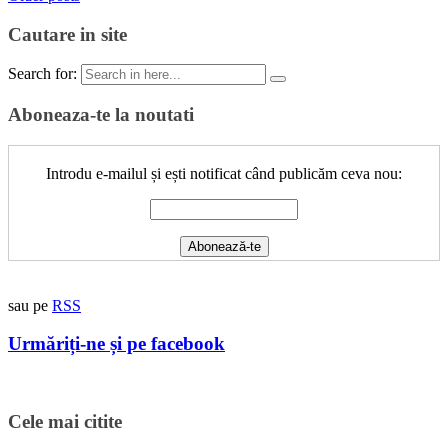
Cautare in site
Search for:
Aboneaza-te la noutati
Introdu e-mailul și ești notificat când publicăm ceva nou:
sau pe
RSS
Urmăriți-ne și pe facebook
Cele mai citite