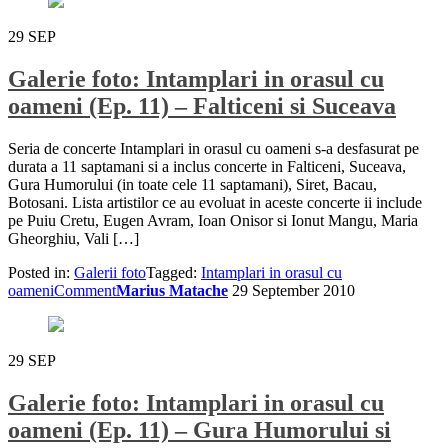
29
SEP
Galerie foto: Intamplari in orasul cu
oameni (Ep. 11) – Falticeni si Suceava
Seria de concerte Intamplari in orasul cu oameni s-a desfasurat pe
durata a 11 saptamani si a inclus concerte in Falticeni, Suceava,
Gura Humorului (in toate cele 11 saptamani), Siret, Bacau,
Botosani. Lista artistilor ce au evoluat in aceste concerte ii include
pe Puiu Cretu, Eugen Avram, Ioan Onisor si Ionut Mangu, Maria
Gheorghiu, Vali […]
Posted in:
Galerii foto
Tagged:
Intamplari in orasul cu
oameni
Comment
Marius Matache
29 September 2010
29
SEP
Galerie foto: Intamplari in orasul cu
oameni (Ep. 11) – Gura Humorului si