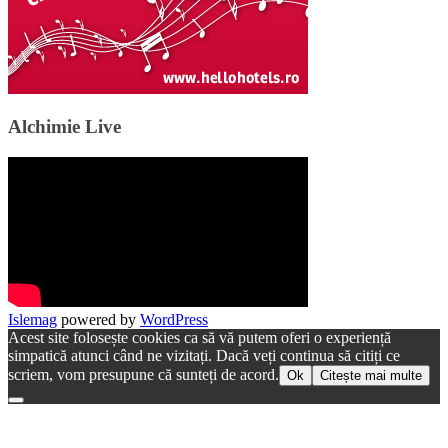
Alchimie Live
Islemag
powered by
WordPress
Acest site folosește cookies ca să vă putem oferi o experiență
simpatică atunci când ne vizitați. Dacă veți continua să citiți ce
scriem, vom presupune că sunteți de acord.
Ok
Citește mai multe