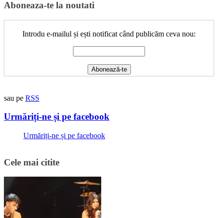
Aboneaza-te la noutati
Introdu e-mailul și ești notificat când publicăm ceva nou:
sau pe
RSS
Urmăriți-ne și pe facebook
Urmăriți-ne și pe facebook
Cele mai citite