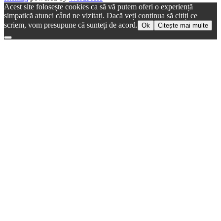
Acest site folosește cookies ca să vă putem oferi o experiență
simpatică atunci când ne vizitați. Dacă veți continua să citiți ce
scriem, vom presupune că sunteți de acord.
Ok
Citește mai multe