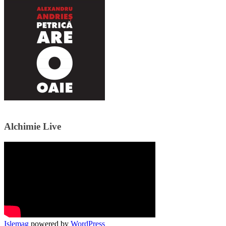
Alchimie Live
Islemag
powered by
WordPress