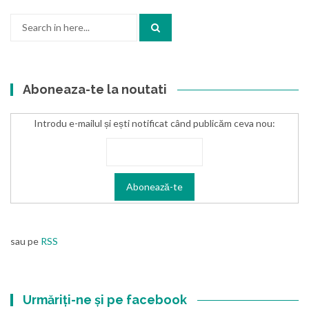
Search
for:
Aboneaza-te la noutati
Introdu e-mailul și ești notificat când publicăm ceva nou:
sau pe
RSS
Urmăriți-ne și pe facebook