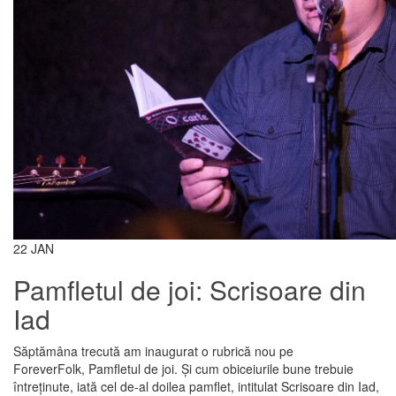
22
JAN
Pamfletul de joi: Scrisoare din
Iad
Săptămâna trecută am inaugurat o rubrică nou pe
ForeverFolk, Pamfletul de joi. Și cum obiceiurile bune trebuie
întreținute, iată cel de-al doilea pamflet, intitulat Scrisoare din Iad,