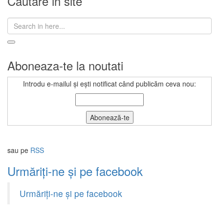
Cautare in site
Search
for:
Aboneaza-te la noutati
Introdu e-mailul și ești notificat când publicăm ceva nou:
sau pe
RSS
Urmăriți-ne și pe facebook
Urmăriți-ne și pe facebook