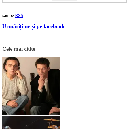
sau pe
RSS
Urmăriți-ne și pe facebook
Cele mai citite