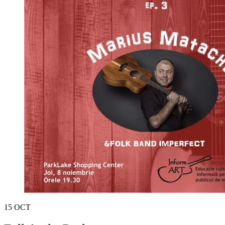
15
OCT