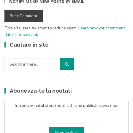
NOTIFY ME OF NEW POSTS BY EMAIL.
This site uses Akismet to reduce spam.
Learn how your comment
data is processed.
Cautare in site
Search
for:
Aboneaza-te la noutati
Introdu e-mailul și ești notificat când publicăm ceva nou: