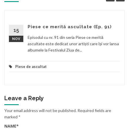
Piese ce merită ascultate (Ep. 91)
15
Episodul cu nr. 91 din seria Piese ce merită
NOV
ascultate este dedicat unor artiști care își vor lansa
albumele la Festivalul Ziua de...
Piese de ascultat
Leave a Reply
Your email address will not be published.
Required fields are
marked
*
NAME
*