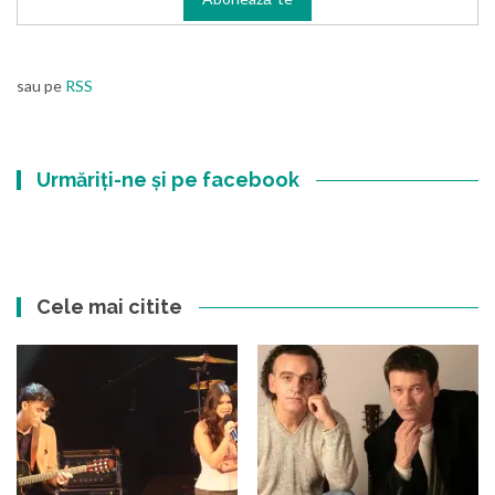
sau pe
RSS
Urmăriți-ne și pe facebook
Cele mai citite