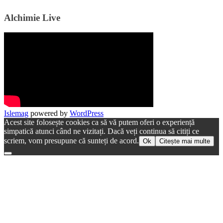
Alchimie Live
Islemag
powered by
WordPress
Acest site folosește cookies ca să vă putem oferi o experiență
simpatică atunci când ne vizitați. Dacă veți continua să citiți ce
scriem, vom presupune că sunteți de acord.
Ok
Citește mai multe