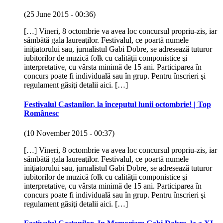
(25 June 2015 - 00:36)
[…] Vineri, 8 octombrie va avea loc concursul propriu-zis, iar
sâmbătă gala laureaţilor. Festivalul, ce poartă numele
iniţiatorului sau, jurnalistul Gabi Dobre, se adresează tuturor
iubitorilor de muzică folk cu calităţii componistice şi
interpretative, cu vârsta minimă de 15 ani. Participarea în
concurs poate fi individuală sau în grup. Pentru înscrieri şi
regulament găsiţi detalii aici. […]
Festivalul Castanilor, la începutul lunii octombrie! | Top
Românesc
(10 November 2015 - 00:37)
[…] Vineri, 8 octombrie va avea loc concursul propriu-zis, iar
sâmbătă gala laureaţilor. Festivalul, ce poartă numele
iniţiatorului sau, jurnalistul Gabi Dobre, se adresează tuturor
iubitorilor de muzică folk cu calităţii componistice şi
interpretative, cu vârsta minimă de 15 ani. Participarea în
concurs poate fi individuală sau în grup. Pentru înscrieri şi
regulament găsiţi detalii aici. […]