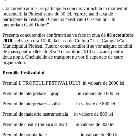
Concurentii admisi sa participe la concurs vor achita in momentul
prezentarii la Ploiesti suma de 30 lei, reprezentand taxa de
participare la Festivalul Concurs “Festivalul Castanilor – In
memoriam Gabi Dobre”.
Prezenta concurentilor confirmati se va face in ziua de
08 octombrie
2010
, cel tarziu ora 10.00, la Casa de Cultura “I. L. Caragiale”a
Municipiului Ploiesti. Tuturor concurentilor li se vor asigura conditii
de masa pentru zllele de 8 si 9 octombrie 2010 si cazare, pentru
doua nopti. Cheltuielile de transport nu vor fi suportate de catre
organizatori.
Premiile Festivalului
Premiul I, TROFEUL FESTIVALULUI in valoare de 2000 lei
Premiul de interpretare – grup in valoare de 1600 lei
Premiul de interpretare – solist in valoare de 800 lei
Premiul de maiestrie instrumentala in valoare de 800 lei
Premiul de creatie (muzica si text) in valoare de 800 lei
Premiul de popularitate in valoare de 800 lei