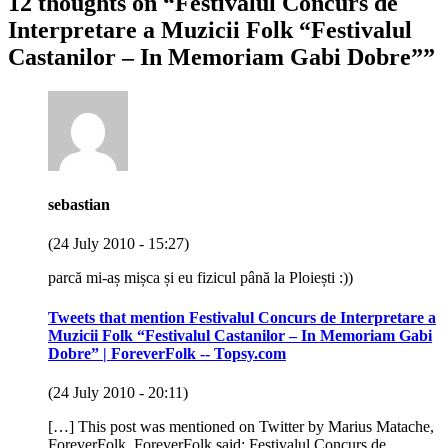
12 thoughts on “
Festivalul Concurs de
Interpretare a Muzicii Folk “Festivalul
Castanilor – In Memoriam Gabi Dobre”
”
sebastian
(24 July 2010 - 15:27)
parcă mi-aș mișca și eu fizicul până la Ploiești :))
Tweets that mention Festivalul Concurs de Interpretare a
Muzicii Folk “Festivalul Castanilor – In Memoriam Gabi
Dobre” | ForeverFolk -- Topsy.com
(24 July 2010 - 20:11)
[…] This post was mentioned on Twitter by Marius Matache,
ForeverFolk. ForeverFolk said: Festivalul Concurs de