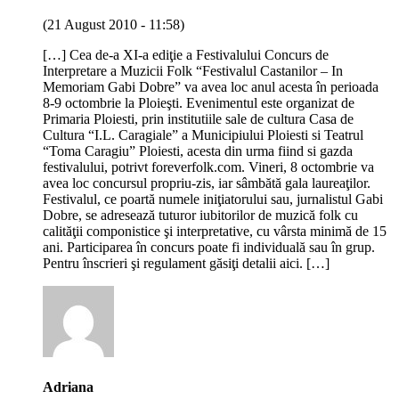
(21 August 2010 - 11:58)
[…] Cea de-a XI-a ediţie a Festivalului Concurs de
Interpretare a Muzicii Folk “Festivalul Castanilor – In
Memoriam Gabi Dobre” va avea loc anul acesta în perioada
8-9 octombrie la Ploieşti. Evenimentul este organizat de
Primaria Ploiesti, prin institutiile sale de cultura Casa de
Cultura “I.L. Caragiale” a Municipiului Ploiesti si Teatrul
“Toma Caragiu” Ploiesti, acesta din urma fiind si gazda
festivalului, potrivt foreverfolk.com. Vineri, 8 octombrie va
avea loc concursul propriu-zis, iar sâmbătă gala laureaţilor.
Festivalul, ce poartă numele iniţiatorului sau, jurnalistul Gabi
Dobre, se adresează tuturor iubitorilor de muzică folk cu
calităţii componistice şi interpretative, cu vârsta minimă de 15
ani. Participarea în concurs poate fi individuală sau în grup.
Pentru înscrieri şi regulament găsiţi detalii aici. […]
Adriana