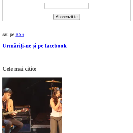
sau pe
RSS
Urmăriți-ne și pe facebook
Cele mai citite