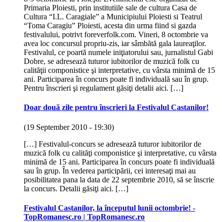
Primaria Ploiesti, prin institutiile sale de cultura Casa de
Cultura “I.L. Caragiale” a Municipiului Ploiesti si Teatrul
“Toma Caragiu” Ploiesti, acesta din urma fiind si gazda
festivalului, potrivt foreverfolk.com. Vineri, 8 octombrie va
avea loc concursul propriu-zis, iar sâmbătă gala laureaţilor.
Festivalul, ce poartă numele iniţiatorului sau, jurnalistul Gabi
Dobre, se adresează tuturor iubitorilor de muzică folk cu
calităţii componistice şi interpretative, cu vârsta minimă de 15
ani. Participarea în concurs poate fi individuală sau în grup.
Pentru înscrieri şi regulament găsiţi detalii aici. […]
Doar două zile pentru înscrieri la Festivalul Castanilor!
(19 September 2010 - 19:30)
[…] Festivalul-concurs se adresează tuturor iubitorilor de
muzică folk cu calităţi componistice şi interpretative, cu vârsta
minimă de 15 ani. Participarea în concurs poate fi individuală
sau în grup. În vederea participării, cei interesaţi mai au
posibilitatea pana la data de 22 septembrie 2010, să se înscrie
la concurs. Detalii găsiţi aici. […]
Festivalul Castanilor, la începutul lunii octombrie! -
TopRomanesc.ro | TopRomanesc.ro