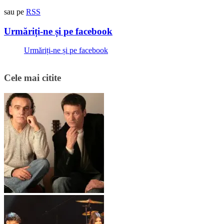
sau pe
RSS
Urmăriți-ne și pe facebook
Urmăriți-ne și pe facebook
Cele mai citite