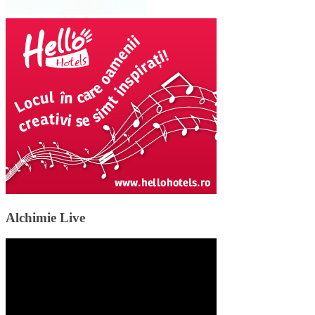
Alchimie Live