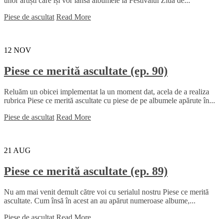
unor artiști care își vor lansa albumele la Festivalul Ziua de...
Piese de ascultat
Read More
12
NOV
Piese ce merită ascultate (ep. 90)
Reluăm un obicei implementat la un moment dat, acela de a realiza
rubrica Piese ce merită ascultate cu piese de pe albumele apărute în...
Piese de ascultat
Read More
21
AUG
Piese ce merită ascultate (ep. 89)
Nu am mai venit demult către voi cu serialul nostru Piese ce merită
ascultate. Cum însă în acest an au apărut numeroase albume,...
Piese de ascultat
Read More