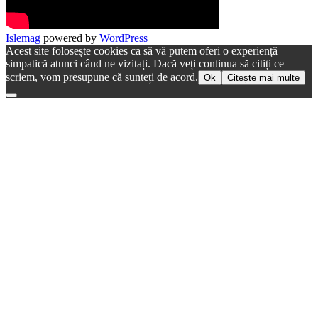
Islemag
powered by
WordPress
Acest site folosește cookies ca să vă putem oferi o experiență
simpatică atunci când ne vizitați. Dacă veți continua să citiți ce
scriem, vom presupune că sunteți de acord.
Ok
Citește mai multe