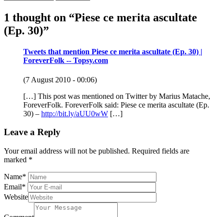
1 thought on “
Piese ce merita ascultate
(Ep. 30)
”
Tweets that mention Piese ce merita ascultate (Ep. 30) |
ForeverFolk -- Topsy.com
(7 August 2010 - 00:06)
[…] This post was mentioned on Twitter by Marius Matache,
ForeverFolk. ForeverFolk said: Piese ce merita ascultate (Ep.
30) –
http://bit.ly/aUU0wW
[…]
Leave a Reply
Your email address will not be published.
Required fields are
marked
*
Name
*
Email
*
Website