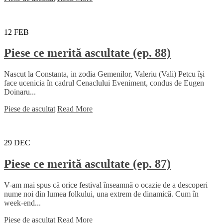
12
FEB
Piese ce merită ascultate (ep. 88)
Nascut la Constanta, in zodia Gemenilor, Valeriu (Vali) Petcu își
face ucenicia în cadrul Cenaclului Eveniment, condus de Eugen
Doinaru...
Piese de ascultat
Read More
29
DEC
Piese ce merită ascultate (ep. 87)
V-am mai spus că orice festival înseamnă o ocazie de a descoperi
nume noi din lumea folkului, una extrem de dinamică. Cum în
week-end...
Piese de ascultat
Read More