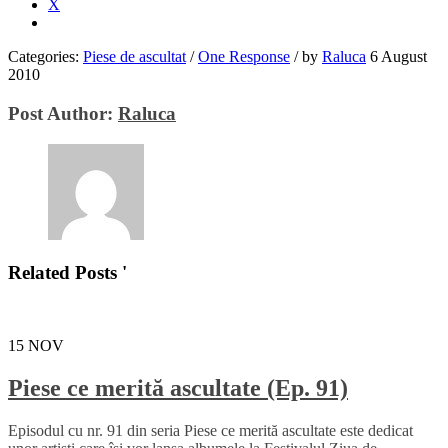
X
Categories:
Piese de ascultat
/
One Response
/
by
Raluca
6 August
2010
Post Author:
Raluca
Related Posts '
15
NOV
Piese ce merită ascultate (Ep. 91)
Episodul cu nr. 91 din seria Piese ce merită ascultate este dedicat