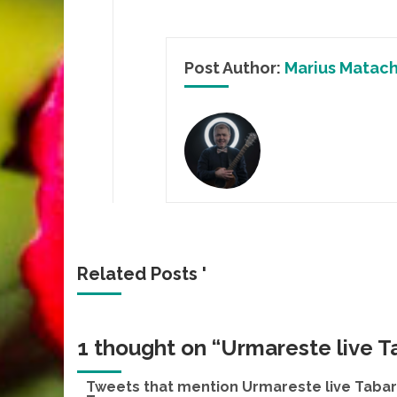
Post Author:
Marius Matac
Related Posts '
1 thought on “
Urmareste live T
Tweets that mention Urmareste live Tabara 