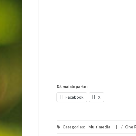
Dă mai departe:
Facebook
X
Categories:
Multimedia
/
One 