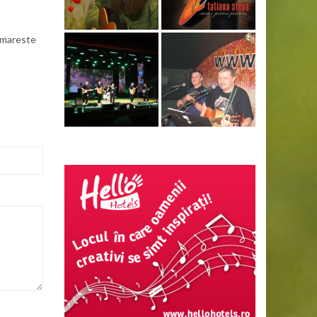
rmareste