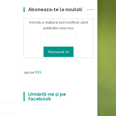
Aboneaza-te la noutati
Introdu e-mailul și ești notificat când
publicăm ceva nou:
sau pe
RSS
Urmăriți-ne și pe
facebook