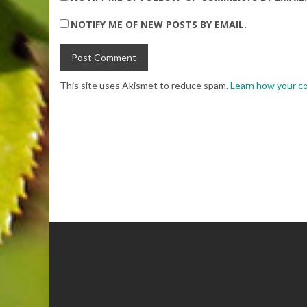
NOTIFY ME OF NEW POSTS BY EMAIL.
This site uses Akismet to reduce spam.
Learn how your c