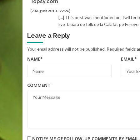
Topsy.com
(7 August 2010 - 22:26)
[…] This post was mentioned on Twitter b
live Tabara de folk de la Calafat pe Foreve
Leave a Reply
Your email address will not be published.
Required fields 
NAME
*
EMAIL
*
COMMENT
NOTIFY ME OF FOLLOW-UP COMMENTS BY EMAIL.