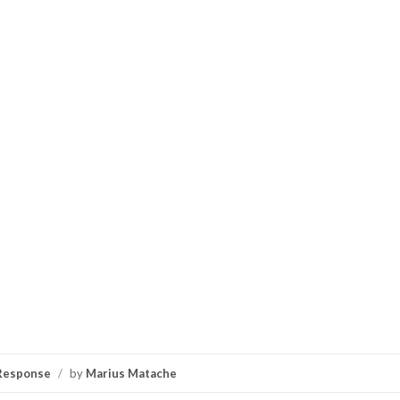
Response
/
by
Marius Matache