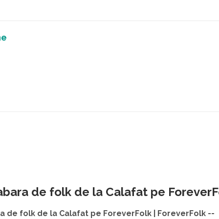
he
abara de folk de la Calafat pe ForeverF
de folk de la Calafat pe ForeverFolk | ForeverFolk --