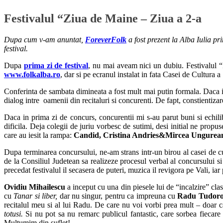
Festivalul “Ziua de Maine – Ziua a 2-a
Dupa cum v-am anuntat,
ForeverFolk
a fost prezent la Alba Iulia pr
festival.
Dupa
prima zi de festival
, nu mai aveam nici un dubiu. Festivalul “
www.folkalba.ro
, dar si pe ecranul instalat in fata Casei de Cultura 
Conferinta de sambata dimineata a fost mult mai putin formala. Daca in p
dialog intre oamenii din recitaluri si concurenti. De fapt, constientiza
Daca in prima zi de concurs, concurentii mi s-au parut buni si echili
dificila. Deja colegii de juriu vorbesc de sutimi, desi initial ne prop
care au iesit la rampa:
Candid, Cristina Andries&Mircea Ungurea
Dupa terminarea concursului, ne-am strans intr-un birou al casei de cu
de la Consiliul Judetean sa realizeze procesul verbal al concursului s
precedat festivalul il secasera de puteri, muzica il revigora pe Vali, ia
Ovidiu Mihailescu
a inceput cu una din piesele lui de “incalzire” cl
cu
Tanar si liber,
dar nu singur, pentru ca impreuna cu
Radu Tudoro
recitalul meu si al lui Radu. De care nu voi vorbi prea mult – doar c
totusi.
Si nu pot sa nu remarc publicul fantastic, care sorbea fiecare
Multumim din suflet!