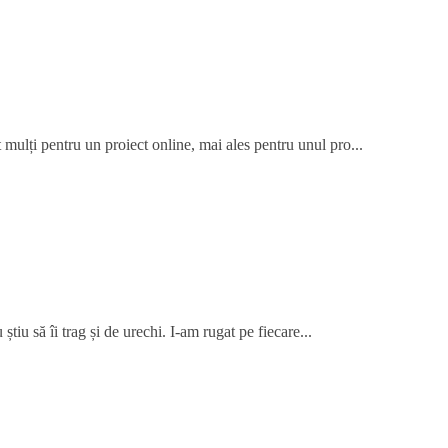
 mulți pentru un proiect online, mai ales pentru unul pro...
știu să îi trag și de urechi. I-am rugat pe fiecare...