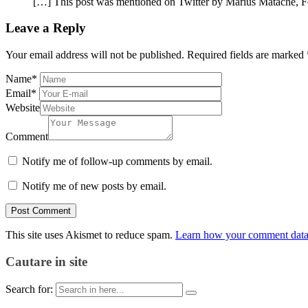
[…] This post was mentioned on Twitter by Marius Matache, Fo
Leave a Reply
Your email address will not be published.
Required fields are marked
Name
*
Email
*
Website
Comment
Notify me of follow-up comments by email.
Notify me of new posts by email.
This site uses Akismet to reduce spam.
Learn how your comment data 
Cautare in site
Search for: