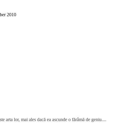
ber 2010
te arta lor, mai ales dacă ea ascunde o fărâmă de geniu....