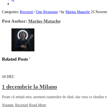
Categories:
Recenzii
/
One Response
/
by
Marius Matache
25 Novem
Post Author:
Marius Matache
Related Posts '
16
DEC
1 decembrie la Milano
Poate că artiștii mor, asemeni oamenilor de rând, dar ceea ce rămâne es
Noutati
,
Recenzii
Read More