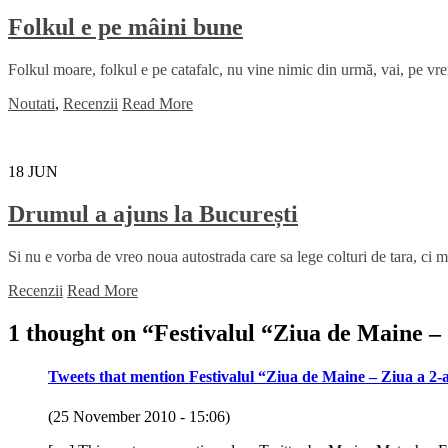
Folkul e pe mâini bune
Folkul moare, folkul e pe catafalc, nu vine nimic din urmă, vai, pe vre
Noutati
,
Recenzii
Read More
18
JUN
Drumul a ajuns la București
Si nu e vorba de vreo noua autostrada care sa lege colturi de tara, ci m
Recenzii
Read More
1 thought on “
Festivalul “Ziua de Maine – 
Tweets that mention Festivalul “Ziua de Maine – Ziua a 2-
(25 November 2010 - 15:06)