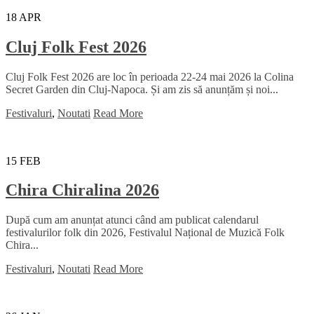
18
APR
Cluj Folk Fest 2026
Cluj Folk Fest 2026 are loc în perioada 22-24 mai 2026 la Colina
Secret Garden din Cluj-Napoca. Și am zis să anunțăm și noi...
Festivaluri
,
Noutati
Read More
15
FEB
Chira Chiralina 2026
După cum am anunțat atunci când am publicat calendarul
festivalurilor folk din 2026, Festivalul Național de Muzică Folk
Chira...
Festivaluri
,
Noutati
Read More