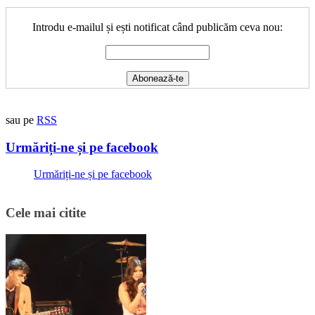
Introdu e-mailul și ești notificat când publicăm ceva nou:
sau pe
RSS
Urmăriți-ne și pe facebook
Urmăriți-ne și pe facebook
Cele mai citite