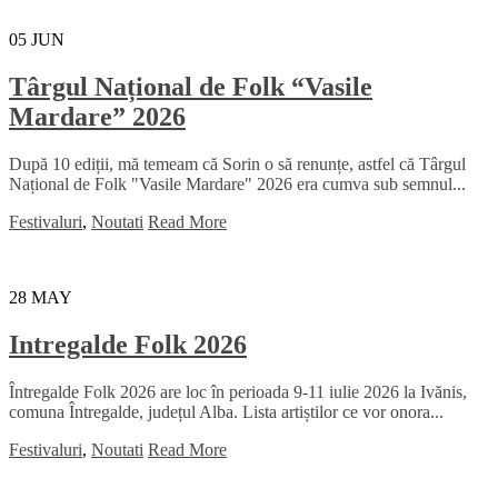
05
JUN
Târgul Național de Folk “Vasile
Mardare” 2026
După 10 ediții, mă temeam că Sorin o să renunțe, astfel că Târgul
Național de Folk "Vasile Mardare" 2026 era cumva sub semnul...
Festivaluri
,
Noutati
Read More
28
MAY
Intregalde Folk 2026
Întregalde Folk 2026 are loc în perioada 9-11 iulie 2026 la Ivănis,
comuna Întregalde, județul Alba. Lista artiștilor ce vor onora...
Festivaluri
,
Noutati
Read More