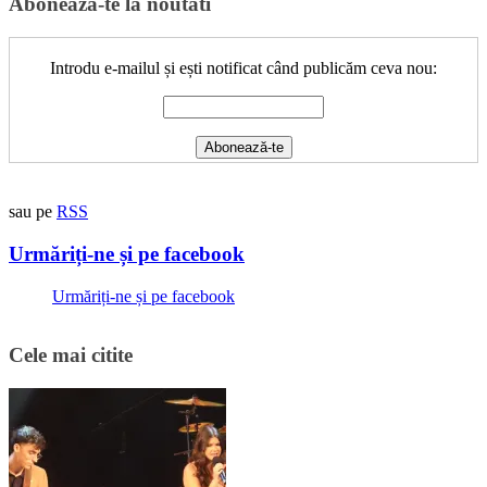
Aboneaza-te la noutati
Introdu e-mailul și ești notificat când publicăm ceva nou:
sau pe
RSS
Urmăriți-ne și pe facebook
Urmăriți-ne și pe facebook
Cele mai citite