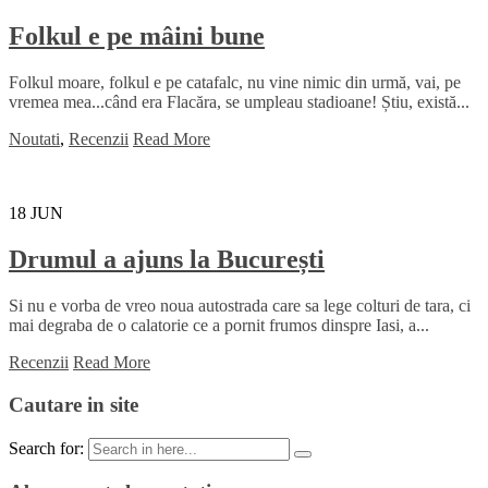
Folkul e pe mâini bune
Folkul moare, folkul e pe catafalc, nu vine nimic din urmă, vai, pe
vremea mea...când era Flacăra, se umpleau stadioane! Știu, există...
Noutati
,
Recenzii
Read More
18
JUN
Drumul a ajuns la București
Si nu e vorba de vreo noua autostrada care sa lege colturi de tara, ci
mai degraba de o calatorie ce a pornit frumos dinspre Iasi, a...
Recenzii
Read More
Cautare in site
Search for: