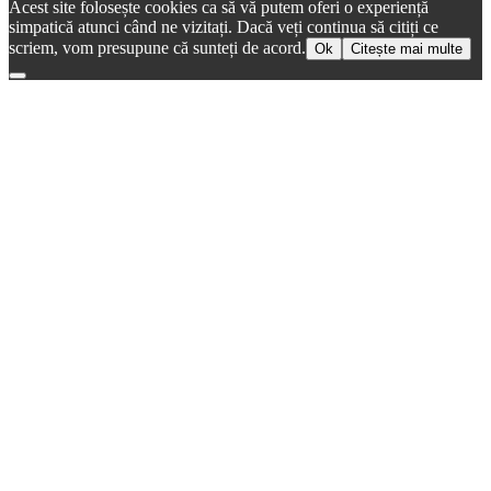
Acest site folosește cookies ca să vă putem oferi o experiență
simpatică atunci când ne vizitați. Dacă veți continua să citiți ce
scriem, vom presupune că sunteți de acord.
Ok
Citește mai multe