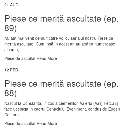
21
AUG
Piese ce merită ascultate (ep.
89)
Nu am mai venit demult către voi cu serialul nostru Piese ce
merită ascultate. Cum însă în acest an au apărut numeroase
albume,...
Piese de ascultat
Read More
12
FEB
Piese ce merită ascultate (ep.
88)
Nascut la Constanta, in zodia Gemenilor, Valeriu (Vali) Petcu își
face ucenicia în cadrul Cenaclului Eveniment, condus de Eugen
Doinaru...
Piese de ascultat
Read More