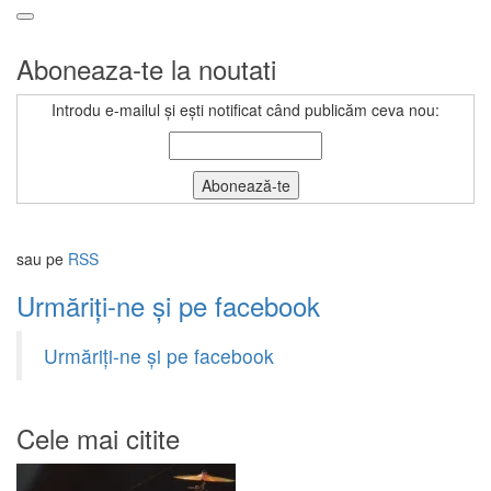
Aboneaza-te la noutati
Introdu e-mailul și ești notificat când publicăm ceva nou:
sau pe
RSS
Urmăriți-ne și pe facebook
Urmăriți-ne și pe facebook
Cele mai citite