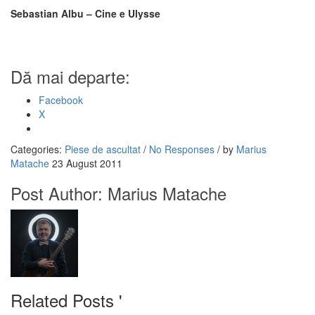
Sebastian Albu – Cine e
Ulysse
Dă mai departe:
Facebook
X
Categories:
Piese de ascultat
/
No Responses
/
by
Marius
Matache
23 August 2011
Post Author:
Marius Matache
Related Posts '