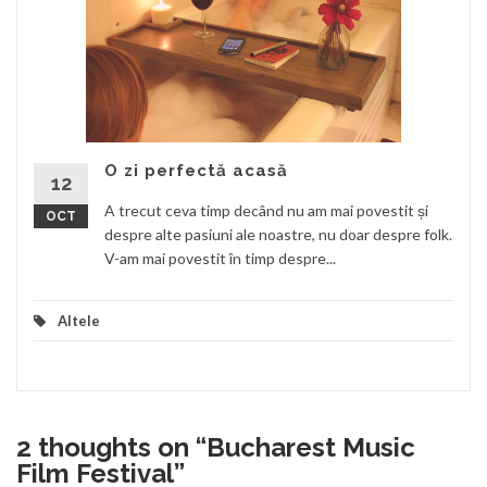
O zi perfectă acasă
12
A trecut ceva timp decând nu am mai povestit și
OCT
despre alte pasiuni ale noastre, nu doar despre folk.
V-am mai povestit în timp despre...
Altele
2 thoughts on “
Bucharest Music
Film Festival
”