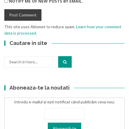
NOTIFY ME OF NEW POSTS BY EMAIL.
This site uses Akismet to reduce spam.
Learn how your comment
data is processed.
Cautare in site
Search
for:
Aboneaza-te la noutati
Introdu e-mailul și ești notificat când publicăm ceva nou: