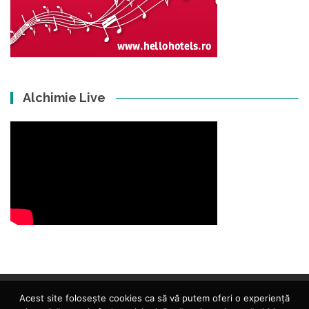
Alchimie Live
Acest site folosește cookies ca să vă putem oferi o experiență