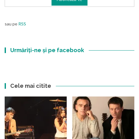
sau pe
RSS
Urmăriți-ne și pe facebook
Cele mai citite