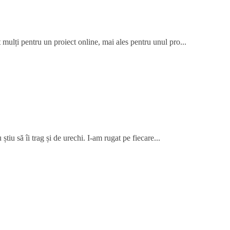
 mulți pentru un proiect online, mai ales pentru unul pro...
știu să îi trag și de urechi. I-am rugat pe fiecare...