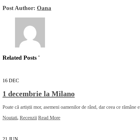
Post Author:
Oana
Related Posts '
16
DEC
1 decembrie la Milano
Poate că artiștii mor, asemeni oamenilor de rând, dar ceea ce rămâne es
Noutati
,
Recenzii
Read More
21
JUN