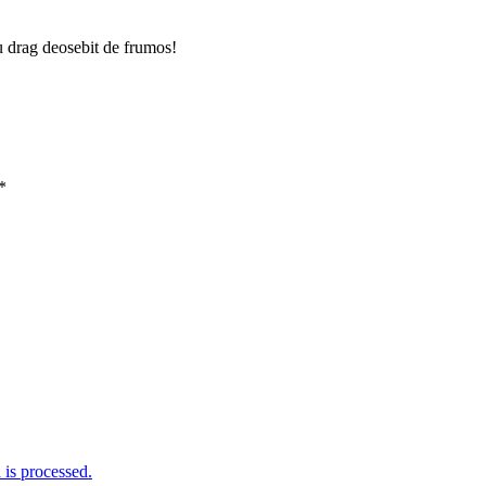
cu drag deosebit de frumos!
*
is processed.