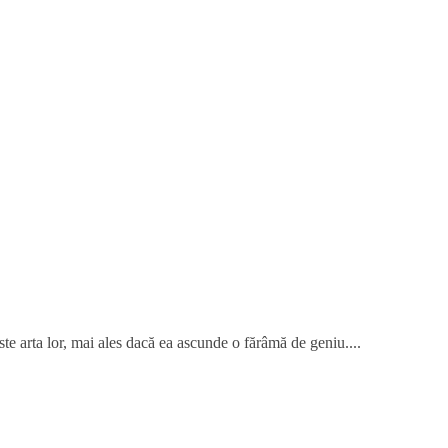
te arta lor, mai ales dacă ea ascunde o fărâmă de geniu....