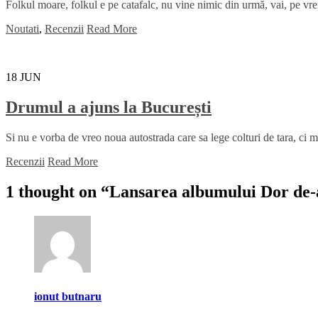
Folkul moare, folkul e pe catafalc, nu vine nimic din urmă, vai, pe vre
Noutati
,
Recenzii
Read More
18
JUN
Drumul a ajuns la București
Si nu e vorba de vreo noua autostrada care sa lege colturi de tara, ci m
Recenzii
Read More
1 thought on “
Lansarea albumului Dor de-a
ionut butnaru