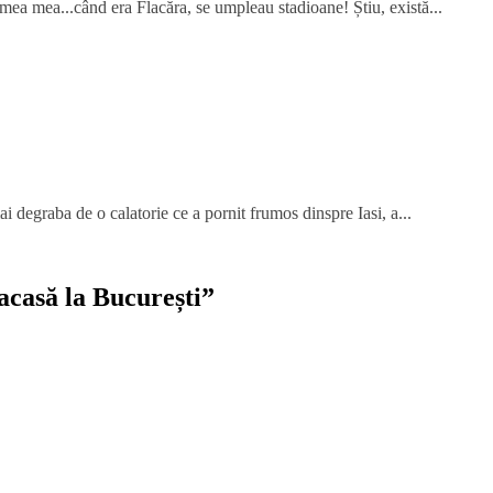
mea mea...când era Flacăra, se umpleau stadioane! Știu, există...
ai degraba de o calatorie ce a pornit frumos dinspre Iasi, a...
casă la București
”