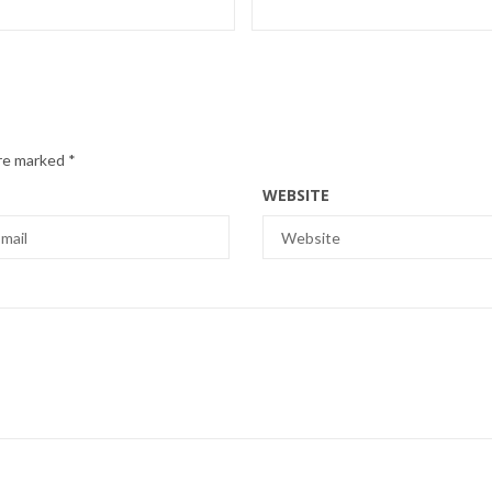
are marked
*
WEBSITE