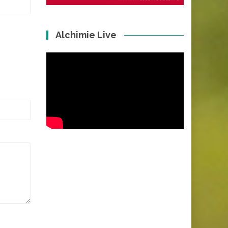
Alchimie Live