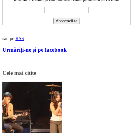
sau pe
RSS
Urmăriți-ne și pe facebook
Cele mai citite