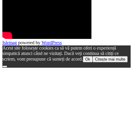
Islemag
powered by
WordPress
Acest site folosește cookies ca să vă putem oferi o experiență
simpatică atunci când ne vizitați. Dacă veți continua să citiți ce
scriem, vom presupune că sunteți de acord.
Ok
Citește mai multe