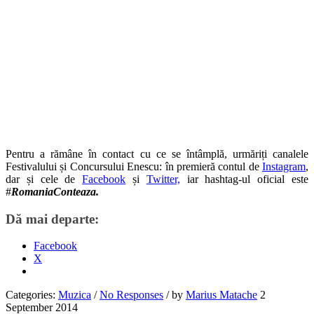
Pentru a rămâne în contact cu ce se întâmplă, urmăriți canalele
Festivalului și Concursului Enescu: în premieră contul de
Instagram
,
dar și cele de
Facebook
și
Twitter,
iar hashtag-ul oficial este
#
RomaniaConteaza.
Dă mai departe:
Facebook
X
Categories:
Muzica
/
No Responses
/
by
Marius Matache
2
September 2014