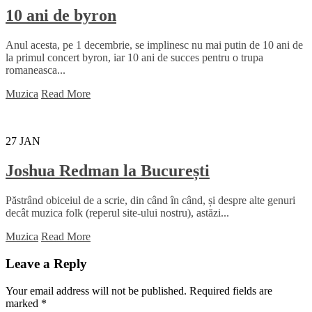
10 ani de byron
Anul acesta, pe 1 decembrie, se implinesc nu mai putin de 10 ani de
la primul concert byron, iar 10 ani de succes pentru o trupa
romaneasca...
Muzica
Read More
27
JAN
Joshua Redman la București
Păstrând obiceiul de a scrie, din când în când, și despre alte genuri
decât muzica folk (reperul site-ului nostru), astăzi...
Muzica
Read More
Leave a Reply
Your email address will not be published.
Required fields are
marked
*