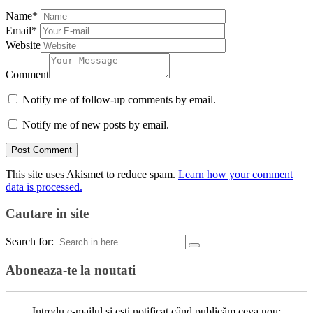
Name
*
Email
*
Website
Comment
Notify me of follow-up comments by email.
Notify me of new posts by email.
This site uses Akismet to reduce spam.
Learn how your comment
data is processed.
Cautare in site
Search for:
Aboneaza-te la noutati
Introdu e-mailul și ești notificat când publicăm ceva nou: