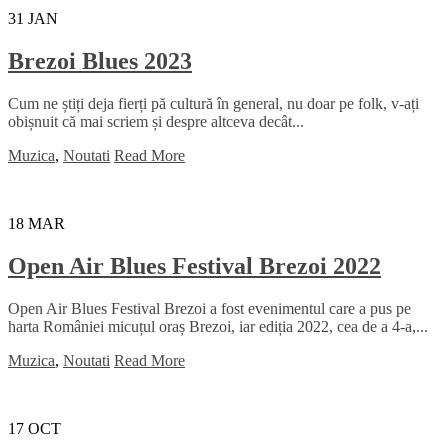
31
JAN
Brezoi Blues 2023
Cum ne știți deja fierți pă cultură în general, nu doar pe folk, v-ați
obișnuit că mai scriem și despre altceva decât...
Muzica
,
Noutati
Read More
18
MAR
Open Air Blues Festival Brezoi 2022
Open Air Blues Festival Brezoi a fost evenimentul care a pus pe
harta României micuțul oraș Brezoi, iar ediția 2022, cea de a 4-a,...
Muzica
,
Noutati
Read More
17
OCT