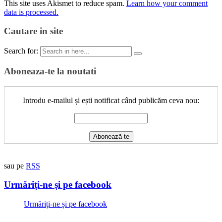
This site uses Akismet to reduce spam.
Learn how your comment
data is processed.
Cautare in site
Search for:
Aboneaza-te la noutati
Introdu e-mailul și ești notificat când publicăm ceva nou:
sau pe
RSS
Urmăriți-ne și pe facebook
Urmăriți-ne și pe facebook