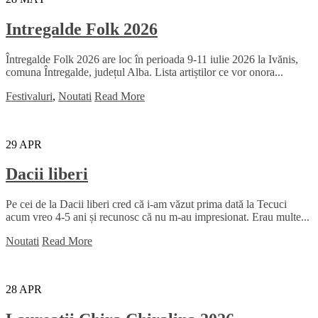
Intregalde Folk 2026
Întregalde Folk 2026 are loc în perioada 9-11 iulie 2026 la Ivănis,
comuna Întregalde, județul Alba. Lista artiștilor ce vor onora...
Festivaluri
,
Noutati
Read More
29
APR
Dacii liberi
Pe cei de la Dacii liberi cred că i-am văzut prima dată la Tecuci
acum vreo 4-5 ani și recunosc că nu m-au impresionat. Erau multe...
Noutati
Read More
28
APR