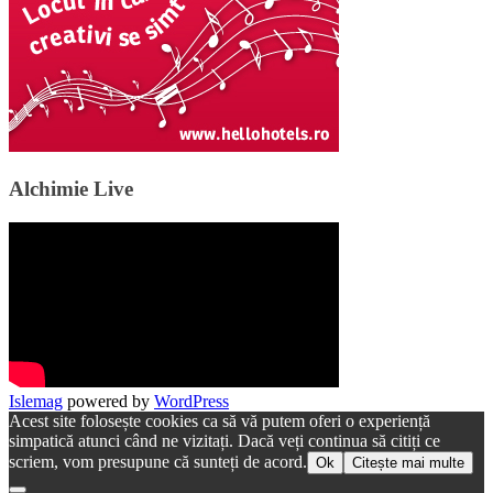
Alchimie Live
Islemag
powered by
WordPress
Acest site folosește cookies ca să vă putem oferi o experiență
simpatică atunci când ne vizitați. Dacă veți continua să citiți ce
scriem, vom presupune că sunteți de acord.
Ok
Citește mai multe