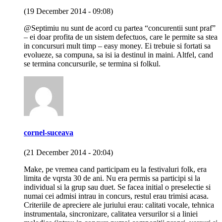
(19 December 2014 - 09:08)
@Septimiu nu sunt de acord cu partea “concurentii sunt praf”
– ei doar profita de un sistem defectuos, care le permite sa stea
in concursuri mult timp – easy money. Ei trebuie si fortati sa
evolueze, sa compuna, sa isi ia destinul in maini. Altfel, cand
se termina concursurile, se termina si folkul.
cornel-suceava
(21 December 2014 - 20:04)
Make, pe vremea cand participam eu la festivaluri folk, era
limita de vqrsta 30 de ani. Nu era permis sa participi si la
individual si la grup sau duet. Se facea initial o preselectie si
numai cei admisi intrau in concurs, restul erau trimisi acasa.
Criteriile de apreciere ale juriului erau: calitati vocale, tehnica
instrumentala, sincronizare, calitatea versurilor si a liniei