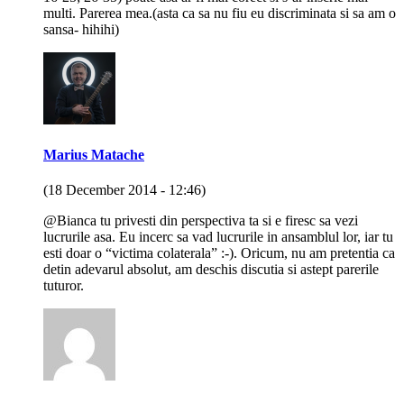
multi. Parerea mea.(asta ca sa nu fiu eu discriminata si sa am o
sansa- hihihi)
Marius Matache
(18 December 2014 - 12:46)
@Bianca tu privesti din perspectiva ta si e firesc sa vezi
lucrurile asa. Eu incerc sa vad lucrurile in ansamblul lor, iar tu
esti doar o “victima colaterala” :-). Oricum, nu am pretentia ca
detin adevarul absolut, am deschis discutia si astept parerile
tuturor.