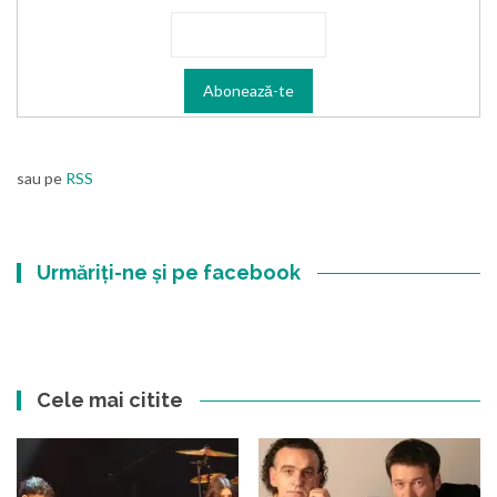
sau pe
RSS
Urmăriți-ne și pe facebook
Cele mai citite