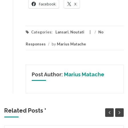
Facebook
X
Categories:
Lansari
,
Noutati
/
No
Responses
/
by
Marius Matache
Post Author:
Marius Matache
Related Posts '