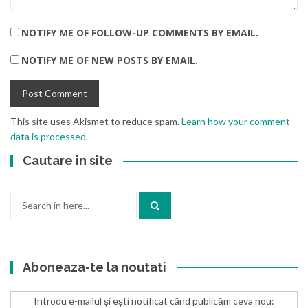
NOTIFY ME OF FOLLOW-UP COMMENTS BY EMAIL.
NOTIFY ME OF NEW POSTS BY EMAIL.
This site uses Akismet to reduce spam.
Learn how your comment
data is processed.
Cautare in site
Search
for:
Aboneaza-te la noutati
Introdu e-mailul și ești notificat când publicăm ceva nou: