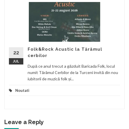
Folk&Rock Acustic la Tărâmul
22
cerbilor
JUL
După ce anul trecut a găzduit Baricada Folk, locul
numit Tărâmul Cerbilor de la Turceni invită din nou
iubitorii de muzică folk și...
Noutati
Leave a Reply