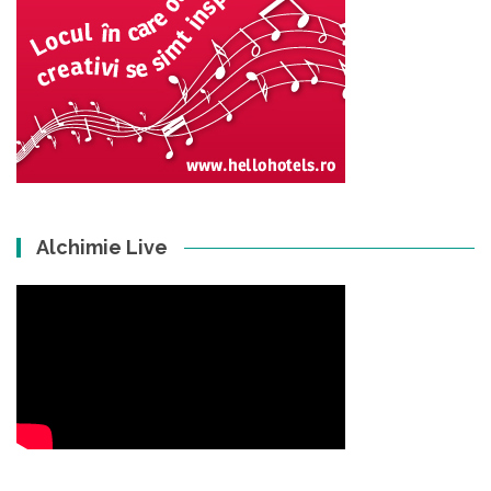
Alchimie Live