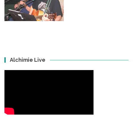
Alchimie Live