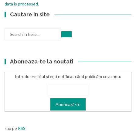
data is processed.
Cautare in site
Search
for:
Aboneaza-te la noutati
Introdu e-mailul și ești notificat când publicăm ceva nou:
sau pe
RSS