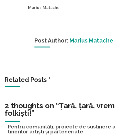
Marius Matache
Post Author:
Marius Matache
Related Posts '
2 thoughts on “
Țară, țară, vrem
folkiști!
”
Pentru comunități: proiecte de susținere a
tinerilor artiști și parteneriate