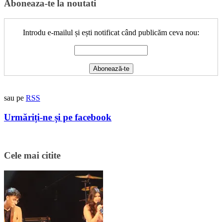
Aboneaza-te la noutati
Introdu e-mailul și ești notificat când publicăm ceva nou:
sau pe
RSS
Urmăriți-ne și pe facebook
Cele mai citite