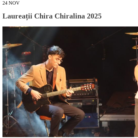
24
NOV
Laureații Chira Chiralina 2025