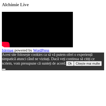
Alchimie Live
Islemag
powered by
WordPress
Acest site folosește cookies ca să vă putem oferi o experiență
simpatică atunci când ne vizitați. Dacă veți continua să citiți ce
scriem, vom presupune că sunteți de acord.
Ok
Citește mai multe