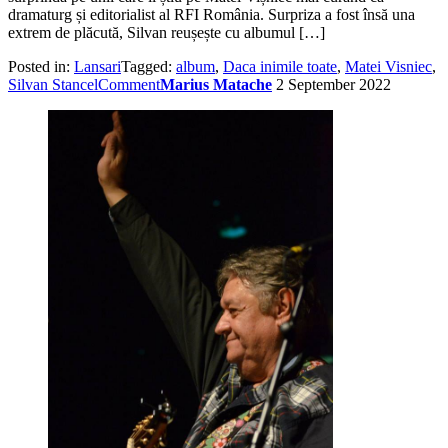
dramaturg și editorialist al RFI România. Surpriza a fost însă una
extrem de plăcută, Silvan reușește cu albumul […]
Posted in:
Lansari
Tagged:
album
,
Daca inimile toate
,
Matei Visniec
,
Silvan Stancel
Comment
Marius Matache
2 September 2022