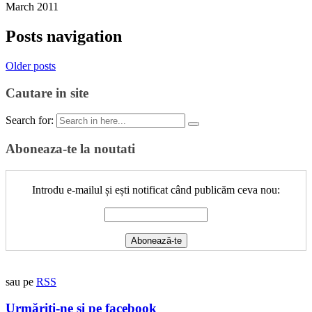
March 2011
Posts navigation
Older posts
Cautare in site
Search for:
Aboneaza-te la noutati
Introdu e-mailul și ești notificat când publicăm ceva nou:
sau pe
RSS
Urmăriți-ne și pe facebook