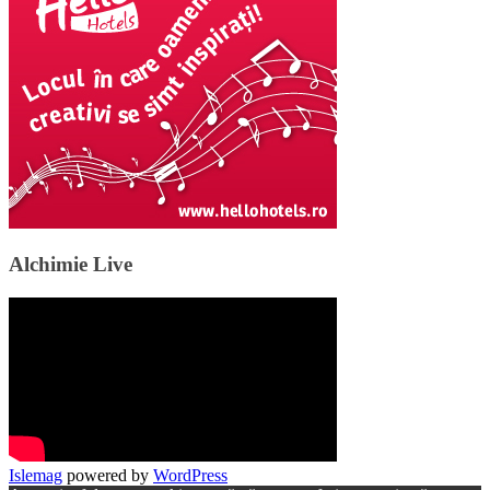
Alchimie Live
Islemag
powered by
WordPress