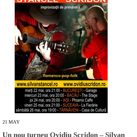
21
MAY
Un nou turneu Ovidiu Scridon – Silvan