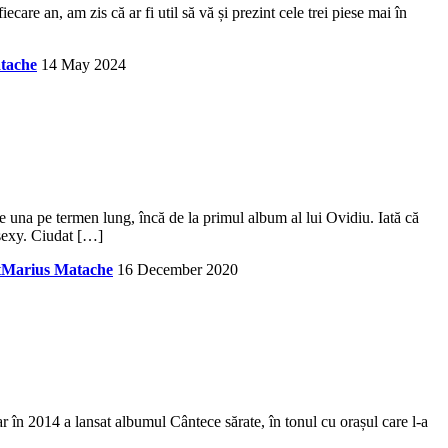
re an, am zis că ar fi util să vă și prezint cele trei piese mai în
tache
14 May 2024
una pe termen lung, încă de la primul album al lui Ovidiu. Iată că
 sexy. Ciudat […]
t
Marius Matache
16 December 2020
 în 2014 a lansat albumul Cântece sărate, în tonul cu orașul care l-a