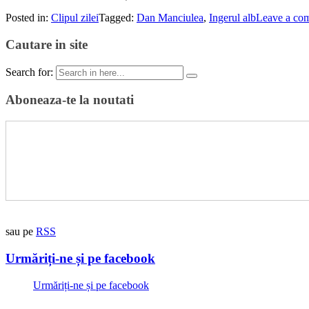
Posted in:
Clipul zilei
Tagged:
Dan Manciulea
,
Ingerul alb
Leave a co
Cautare in site
Search for:
Aboneaza-te la noutati
sau pe
RSS
Urmăriți-ne și pe facebook
Urmăriți-ne și pe facebook