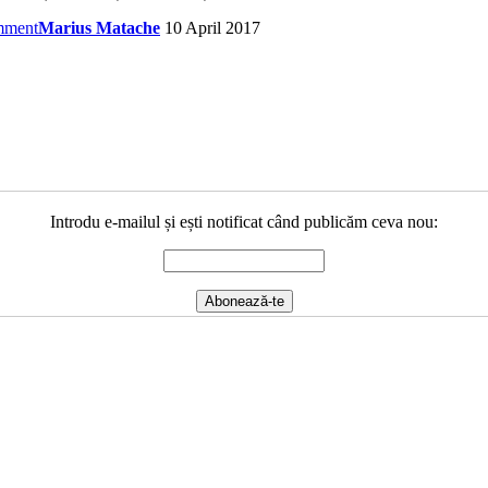
mment
Marius Matache
10 April 2017
Introdu e-mailul și ești notificat când publicăm ceva nou: