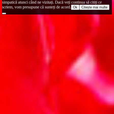
simpatică atunci când ne vizitați. Dacă veți continua să citiți ce
scriem, vom presupune că sunteți de acord.
Ok
Citește mai multe