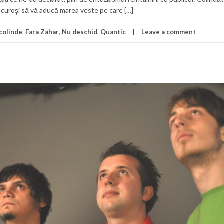
bucuroşi să vă aducă marea veste pe care […]
colinde
,
Fara Zahar
,
Nu deschid
,
Quantic
Leave a comment