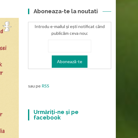
Aboneaza-te la noutati
Introdu e-mailul și ești notificat când
publicăm ceva nou:
sau pe
RSS
Urmăriți-ne și pe
facebook