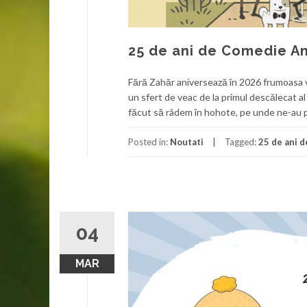
25 de ani de Comedie A
Fără Zahăr aniversează în 2026 frumoasa v
un sfert de veac de la primul descălecat a
făcut să râdem în hohote, pe unde ne-au p
Posted in:
Noutati
Tagged:
25 de ani 
04
MAR