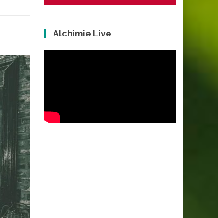
Alchimie Live