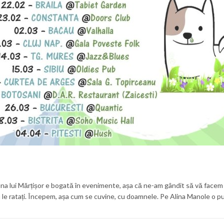
luna lui Mărțișor e bogată în evenimente, așa că ne-am gândit să vă facem
le ratați. Începem, așa cum se cuvine, cu doamnele. Pe Alina Manole o pu