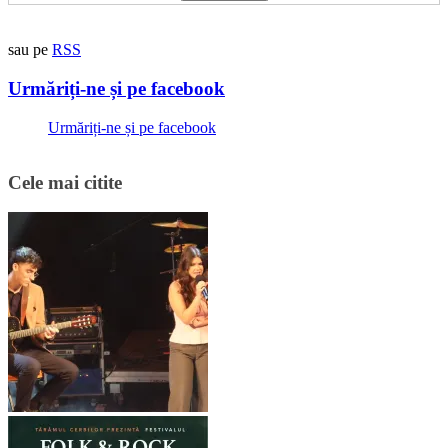
sau pe
RSS
Urmăriți-ne și pe facebook
Urmăriți-ne și pe facebook
Cele mai citite