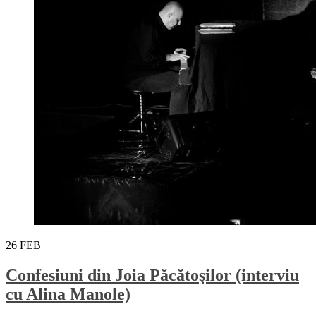
26
FEB
Confesiuni din Joia Păcătoşilor (interviu
cu Alina Manole)