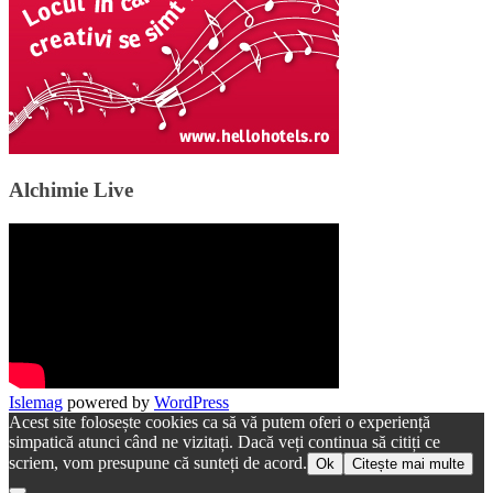
Alchimie Live
Islemag
powered by
WordPress
Acest site folosește cookies ca să vă putem oferi o experiență
simpatică atunci când ne vizitați. Dacă veți continua să citiți ce
scriem, vom presupune că sunteți de acord.
Ok
Citește mai multe