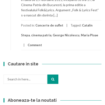
Cinema Patria din Bucuresti, la prima editie a
festivalului Folk&Lyrics. Argument „Folk & Lyrics Fest”
s-a nascut din dorinta […]
Posted in:
Concerte de suflet
Tagged:
Catalin
Stepa
,
cinema patria
,
George Nicolescu
,
Maria Ploae
Comment
Cautare in site
Search
for:
Aboneaza-te la noutati