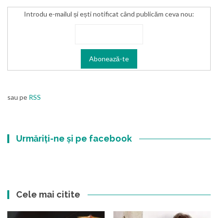
Introdu e-mailul și ești notificat când publicăm ceva nou:
sau pe
RSS
Urmăriți-ne și pe facebook
Cele mai citite