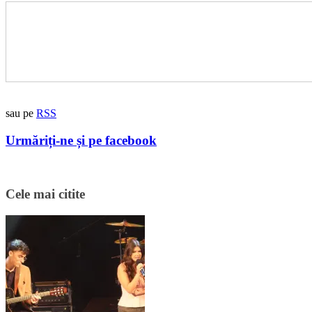
sau pe
RSS
Urmăriți-ne și pe facebook
Cele mai citite