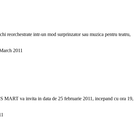
echi reorchestrate intr-un mod surprinzator sau muzica pentru teatru,
March 2011
IS MART va invita in data de 25 februarie 2011, incepand cu ora 19,
11