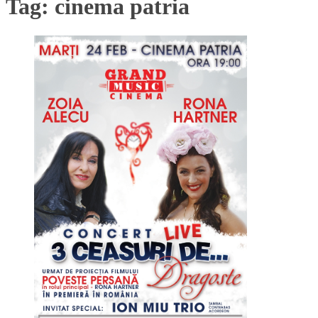
Tag:
cinema patria