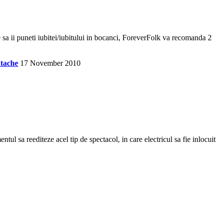
sa ii puneti iubitei/iubitului in bocanci, ForeverFolk va recomanda 2
tache
17 November 2010
l sa reediteze acel tip de spectacol, in care electricul sa fie inlocuit