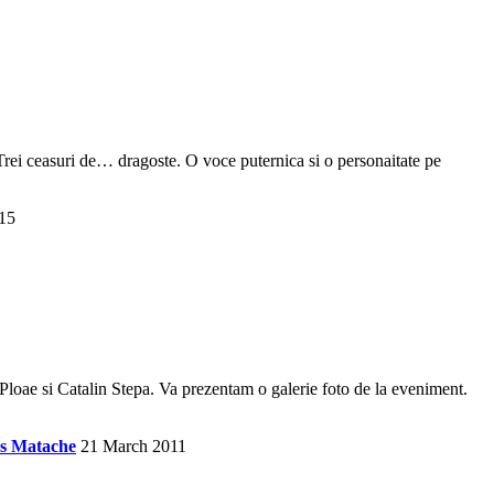
Trei ceasuri de… dragoste. O voce puternica si o personaitate pe
15
Ploae si Catalin Stepa. Va prezentam o galerie foto de la eveniment.
s Matache
21 March 2011