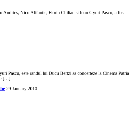
 Andries, Nicu Alifantis, Florin Chilian si Ioan Gyuri Pascu, a fost
yuri Pascu, este randul lui Ducu Bertzi sa concerteze la Cinema Patria
le […]
che
29 January 2010