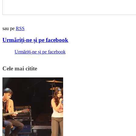
sau pe
RSS
Urmăriți-ne și pe facebook
Urmăriți-ne și pe facebook
Cele mai citite