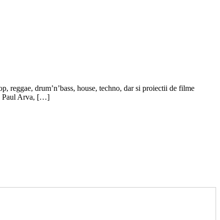
hop, reggae, drum’n’bass, house, techno, dar si proiectii de filme
a, Paul Arva, […]