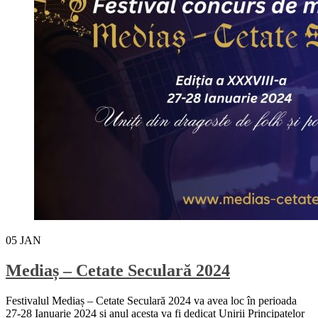
05
JAN
Mediaș – Cetate Seculară 2024
Festivalul Mediaș – Cetate Seculară 2024 va avea loc în perioada
27-28 Ianuarie 2024 și anul acesta va fi dedicat Unirii Principatelor