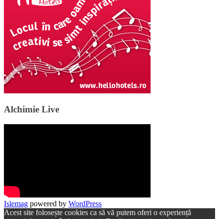
Alchimie Live
Islemag
powered by
WordPress
Acest site folosește cookies ca să vă putem oferi o experiență