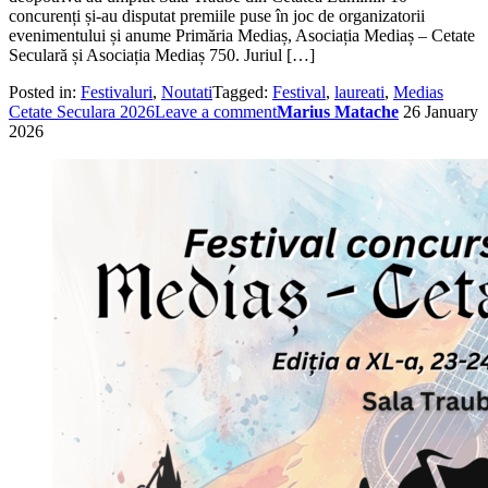
concurenți și-au disputat premiile puse în joc de organizatorii
evenimentului și anume Primăria Mediaș, Asociația Mediaș – Cetate
Seculară și Asociația Mediaș 750. Juriul […]
Posted in:
Festivaluri
,
Noutati
Tagged:
Festival
,
laureati
,
Medias
Cetate Seculara 2026
Leave a comment
Marius Matache
26 January
2026