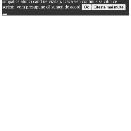
simpatică atunci când ne vizitați. Dacă veți continua să citiți ce
scriem, vom presupune că sunteți de acord.
Ok
Citește mai multe