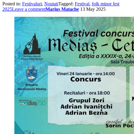
Posted in:
Festivaluri
,
Noutati
Tagged:
Festival
,
folk minor fest
2025
Leave a comment
Marius Matache
13 May 2025