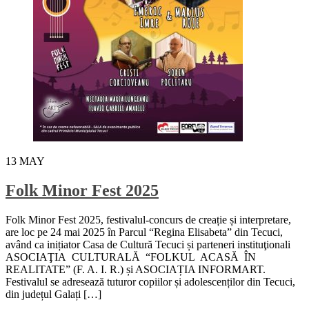
13
MAY
Folk Minor Fest 2025
Folk Minor Fest 2025, festivalul-concurs de creație și interpretare,
are loc pe 24 mai 2025 în Parcul “Regina Elisabeta” din Tecuci,
având ca inițiator Casa de Cultură Tecuci și parteneri instituţionali
ASOCIAŢIA CULTURALĂ “FOLKUL ACASĂ ÎN
REALITATE” (F. A. I. R.) și ASOCIAȚIA INFORMART.
Festivalul se adresează tuturor copiilor și adolescenților din Tecuci,
din județul Galați […]