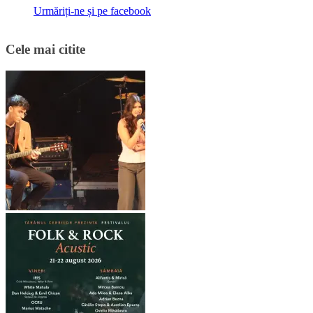
Urmăriți-ne și pe facebook
Cele mai citite