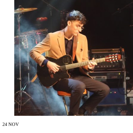
24
NOV