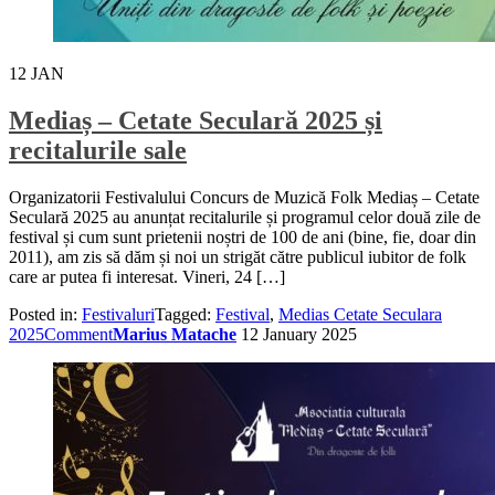
12
JAN
Mediaș – Cetate Seculară 2025 și
recitalurile sale
Organizatorii Festivalului Concurs de Muzică Folk Mediaș – Cetate
Seculară 2025 au anunțat recitalurile și programul celor două zile de
festival și cum sunt prietenii noștri de 100 de ani (bine, fie, doar din
2011), am zis să dăm și noi un strigăt către publicul iubitor de folk
care ar putea fi interesat. Vineri, 24 […]
Posted in:
Festivaluri
Tagged:
Festival
,
Medias Cetate Seculara
2025
Comment
Marius Matache
12 January 2025