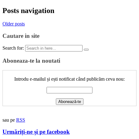
Posts navigation
Older posts
Cautare in site
Search for:
Aboneaza-te la noutati
Introdu e-mailul și ești notificat când publicăm ceva nou:
sau pe
RSS
Urmăriți-ne și pe facebook