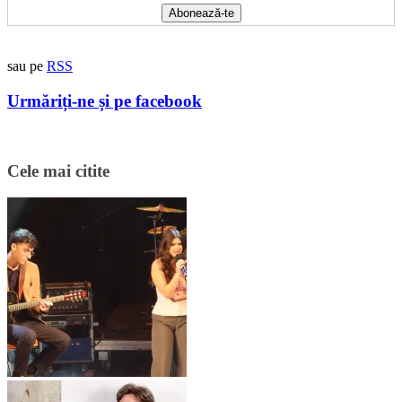
sau pe
RSS
Urmăriți-ne și pe facebook
Cele mai citite