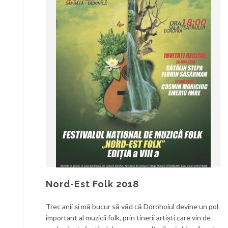
Nord-Est Folk 2018
Trec anii și mă bucur să văd că Dorohoiul devine un pol
important al muzicii folk, prin tinerii artiști care vin de