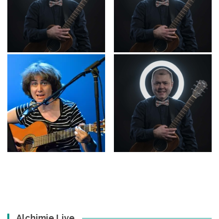
Alchimie Live