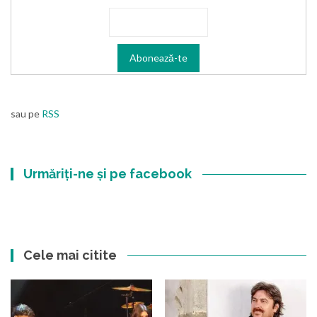
sau pe
RSS
Urmăriți-ne și pe facebook
Cele mai citite