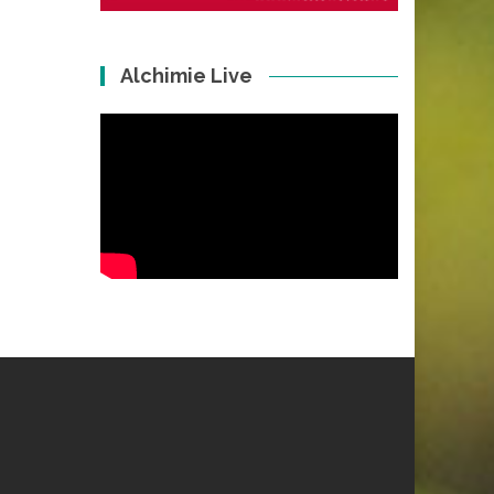
Alchimie Live