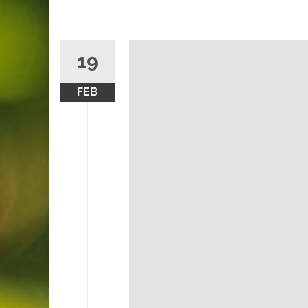
19
FEB