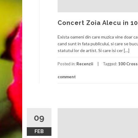
Concert Zoia Alecu in 1
Exista oameni din care muzica vine doar ca 
cand sunt in fata publicului, si care se bu
statutul lor de artist. Si care isi cer […]
Posted in:
Recenzii
Tagged:
100 Cross
comment
09
FEB