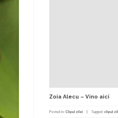
Zoia Alecu – Vino aici
Posted in:
Clipul zilei
Tagged:
clipul zi