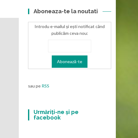
Aboneaza-te la noutati
Introdu e-mailul și ești notificat când
publicăm ceva nou:
sau pe
RSS
Urmăriți-ne și pe
facebook