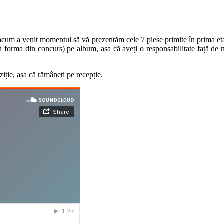
 acum a venit momentul să vă prezentăm cele 7 piese primite în prima etap
n forma din concurs) pe album, așa că aveți o responsabilitate față de m
ție, așa că rămâneți pe recepție.