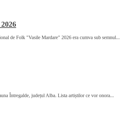
 2026
țional de Folk "Vasile Mardare" 2026 era cumva sub semnul...
na Întregalde, județul Alba. Lista artiștilor ce vor onora...