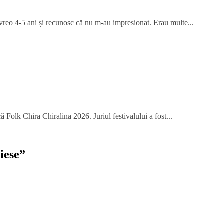
 vreo 4-5 ani și recunosc că nu m-au impresionat. Erau multe...
 Folk Chira Chiralina 2026. Juriul festivalului a fost...
iese
”