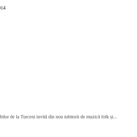
014
or de la Turceni invită din nou iubitorii de muzică folk și...