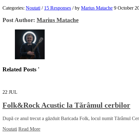
Categories:
Noutati
/
15 Responses
/
by
Marius Matache
9 October 2
Post Author:
Marius Matache
Related Posts '
22
JUL
Folk&Rock Acustic la Tărâmul cerbilor
După ce anul trecut a găzduit Baricada Folk, locul numit Tărâmul Cerbil
Noutati
Read More