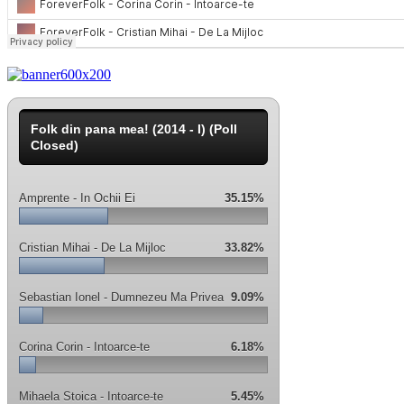
Folk din pana mea! (2014 - I) (Poll
Closed)
Amprente - In Ochii Ei
35.15%
Cristian Mihai - De La Mijloc
33.82%
Sebastian Ionel - Dumnezeu Ma Privea
9.09%
Corina Corin - Intoarce-te
6.18%
Mihaela Stoica - Intoarce-te
5.45%