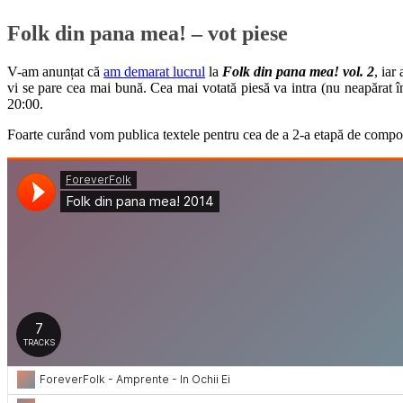
Folk din pana mea! – vot piese
V-am anunțat că
am demarat lucrul
la
Folk din pana mea! vol. 2
, iar
vi se pare cea mai bună. Cea mai votată piesă va intra (nu neapărat î
20:00.
Foarte curând vom publica textele pentru cea de a 2-a etapă de compozi