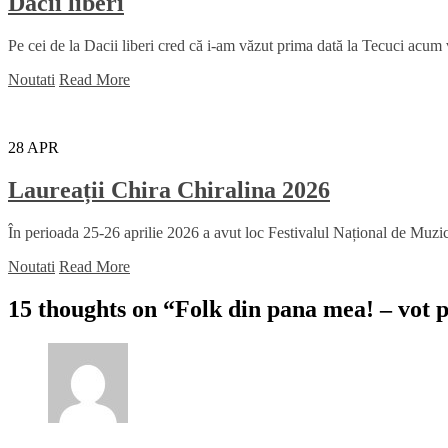
Dacii liberi
Pe cei de la Dacii liberi cred că i-am văzut prima dată la Tecuci acum
Noutati
Read More
28
APR
Laureații Chira Chiralina 2026
În perioada 25-26 aprilie 2026 a avut loc Festivalul Național de Muzică
Noutati
Read More
15 thoughts on “
Folk din pana mea! – vot p