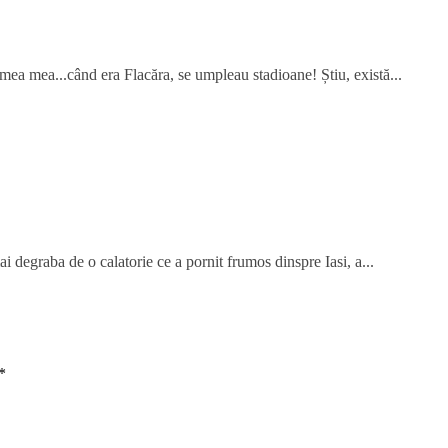
mea mea...când era Flacăra, se umpleau stadioane! Știu, există...
ai degraba de o calatorie ce a pornit frumos dinspre Iasi, a...
*