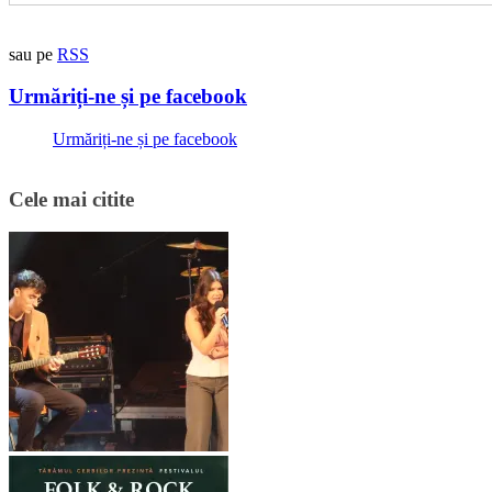
sau pe
RSS
Urmăriți-ne și pe facebook
Urmăriți-ne și pe facebook
Cele mai citite