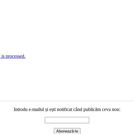
is processed.
Introdu e-mailul și ești notificat când publicăm ceva nou: