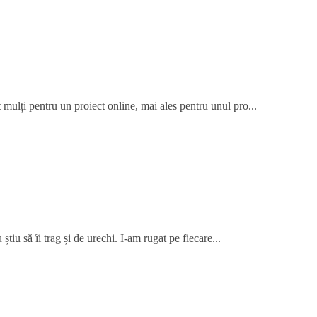
 mulți pentru un proiect online, mai ales pentru unul pro...
știu să îi trag și de urechi. I-am rugat pe fiecare...