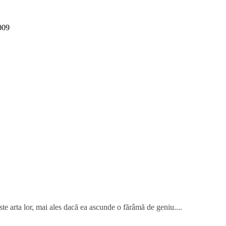
009
te arta lor, mai ales dacă ea ascunde o fărâmă de geniu....