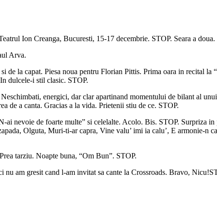
Teatrul Ion Creanga, Bucuresti, 15-17 decembrie. STOP. Seara a doua
aul Arva.
i de la capat. Piesa noua pentru Florian Pittis. Prima oara in recital l
n dulcele-i stil clasic. STOP.
. Neschimbati, energici, dar clar apartinand momentului de bilant al unu
ea de a canta. Gracias a la vida. Prietenii stiu de ce. STOP.
“N-ai nevoie de foarte multe” si celelalte. Acolo. Bis. STOP. Surpriza i
 zapada, Olguta, Muri-ti-ar capra, Vine valu’ imi ia calu’, E armonie-n c
. Prea tarziu. Noapte buna, “Om Bun”. STOP.
ci nu am gresit cand l-am invitat sa cante la Crossroads. Bravo, Nicu