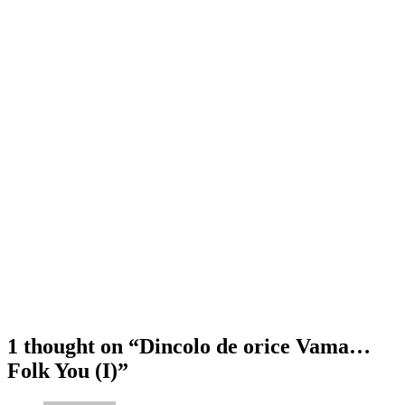
1 thought on “
Dincolo de orice Vama…
Folk You (I)
”