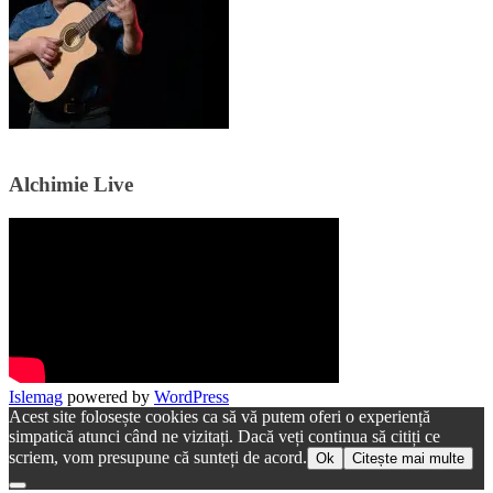
Alchimie Live
Islemag
powered by
WordPress
Acest site folosește cookies ca să vă putem oferi o experiență
simpatică atunci când ne vizitați. Dacă veți continua să citiți ce
scriem, vom presupune că sunteți de acord.
Ok
Citește mai multe