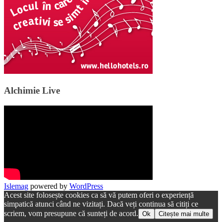
Alchimie Live
Islemag
powered by
WordPress
Acest site folosește cookies ca să vă putem oferi o experiență
simpatică atunci când ne vizitați. Dacă veți continua să citiți ce
scriem, vom presupune că sunteți de acord.
Ok
Citește mai multe