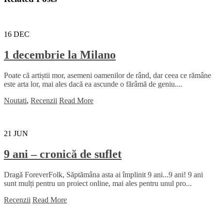
16
DEC
1 decembrie la Milano
Poate că artiștii mor, asemeni oamenilor de rând, dar ceea ce rămâne
este arta lor, mai ales dacă ea ascunde o fărâmă de geniu....
Noutati
,
Recenzii
Read More
21
JUN
9 ani – cronică de suflet
Dragă ForeverFolk, Săptămâna asta ai împlinit 9 ani...9 ani! 9 ani
sunt mulți pentru un proiect online, mai ales pentru unul pro...
Recenzii
Read More