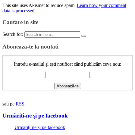
This site uses Akismet to reduce spam.
Learn how your comment
data is processed.
Cautare in site
Search for:
Aboneaza-te la noutati
Introdu e-mailul și ești notificat când publicăm ceva nou:
sau pe
RSS
Urmăriți-ne și pe facebook
Urmăriți-ne și pe facebook