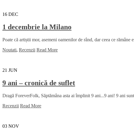
16
DEC
1 decembrie la Milano
Poate că artiștii mor, asemeni oamenilor de rând, dar ceea ce rămâne es
Noutati
,
Recenzii
Read More
21
JUN
9 ani – cronică de suflet
Dragă ForeverFolk, Săptămâna asta ai împlinit 9 ani...9 ani! 9 ani sunt
Recenzii
Read More
03
NOV