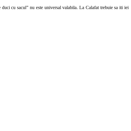
uci cu sacul” nu este universal valabila. La Calafat trebuie sa iti iei