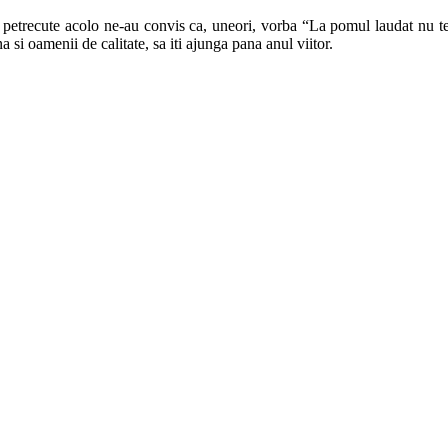
e petrecute acolo ne-au convis ca, uneori, vorba “La pomul laudat nu te d
si oamenii de calitate, sa iti ajunga pana anul viitor.