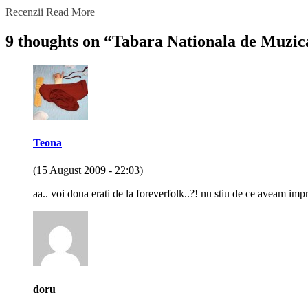
Recenzii
Read More
9 thoughts on “
Tabara Nationala de Muzica
Teona
(15 August 2009 - 22:03)
aa.. voi doua erati de la foreverfolk..?! nu stiu de ce aveam im
doru