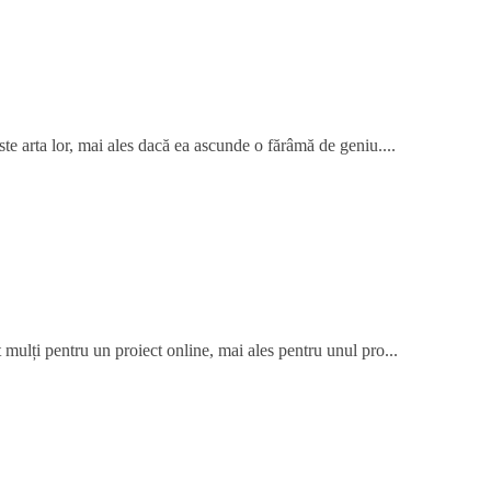
te arta lor, mai ales dacă ea ascunde o fărâmă de geniu....
 mulți pentru un proiect online, mai ales pentru unul pro...