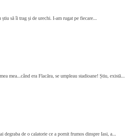
știu să îi trag și de urechi. I-am rugat pe fiecare...
mea mea...când era Flacăra, se umpleau stadioane! Știu, există...
ai degraba de o calatorie ce a pornit frumos dinspre Iasi, a...