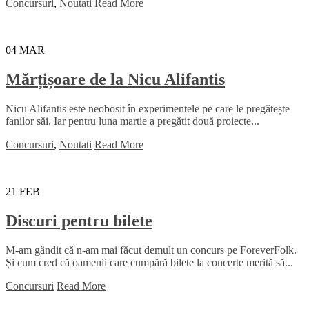
Concursuri
,
Noutati
Read More
04
MAR
Mărțișoare de la Nicu Alifantis
Nicu Alifantis este neobosit în experimentele pe care le pregătește
fanilor săi. Iar pentru luna martie a pregătit două proiecte...
Concursuri
,
Noutati
Read More
21
FEB
Discuri pentru bilete
M-am gândit că n-am mai făcut demult un concurs pe ForeverFolk.
Și cum cred că oamenii care cumpără bilete la concerte merită să...
Concursuri
Read More