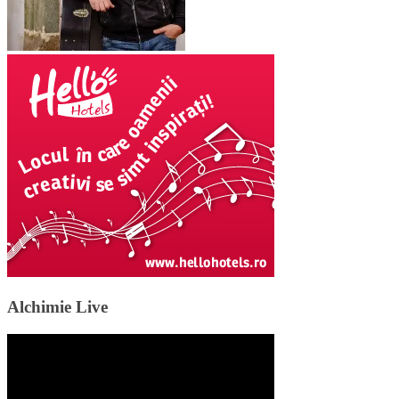
Alchimie Live