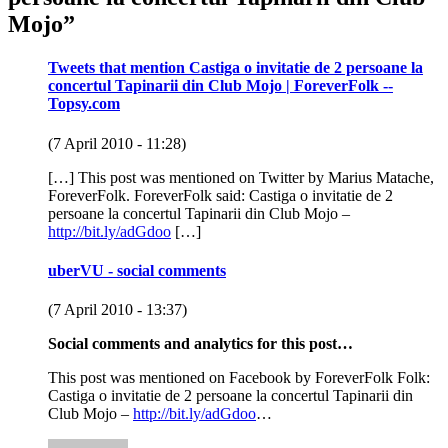
Mojo
”
Tweets that mention Castiga o invitatie de 2 persoane la
concertul Tapinarii din Club Mojo | ForeverFolk --
Topsy.com
(7 April 2010 - 11:28)
[…] This post was mentioned on Twitter by Marius Matache,
ForeverFolk. ForeverFolk said: Castiga o invitatie de 2
persoane la concertul Tapinarii din Club Mojo –
http://bit.ly/adGdoo
[…]
uberVU - social comments
(7 April 2010 - 13:37)
Social comments and analytics for this post…
This post was mentioned on Facebook by ForeverFolk Folk:
Castiga o invitatie de 2 persoane la concertul Tapinarii din
Club Mojo –
http://bit.ly/adGdoo
…