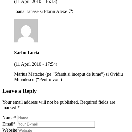
(11 April 2010 - 16:13)
Ioana Tanase si Florin Alexe 🙂
Sarbu Lucia
(11 April 2010 - 17:54)
Marius Matache (pe “Sfarsit si inceput de lume”) si Ovidiu
Mihailescu (“Pentru voi”)
Leave a Reply
Your email address will not be published.
Required fields are
marked
*
Name
*
Email
*
Website