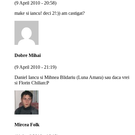
(9 April 2010 - 20:58)
make si iancu! deci 2!:)) am castigat?
Dobre Mihai
(9 April 2010 - 21:19)
Daniel Iancu si Mihnea Blidariu (Luna Amara) sau daca vrei
si Florin Chilian:P
Mircea Folk