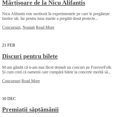
Mărțișoare de la Nicu Alifantis
Nicu Alifantis este neobosit în experimentele pe care le pregătește
fanilor săi. Iar pentru luna martie a pregătit două proiecte...
Concursuri
,
Noutati
Read More
21
FEB
Discuri pentru bilete
M-am gândit că n-am mai făcut demult un concurs pe ForeverFolk.
Și cum cred că oamenii care cumpără bilete la concerte merită să...
Concursuri
Read More
10
DEC
Premiații săptămânii