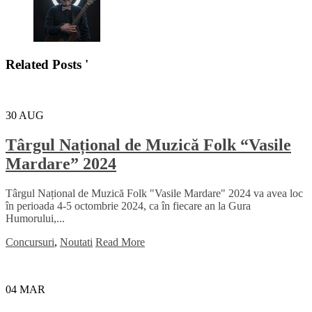
Related Posts '
30
AUG
Târgul Național de Muzică Folk “Vasile
Mardare” 2024
Târgul Național de Muzică Folk "Vasile Mardare" 2024 va avea loc
în perioada 4-5 octombrie 2024, ca în fiecare an la Gura
Humorului,...
Concursuri
,
Noutati
Read More
04
MAR