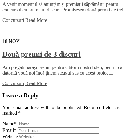
A venit momentul să anunțăm și premiații săptămânii pentru
concursul cu premii în discuri. Promisesem două premii de trei...
Concursuri
Read More
18
NOV
Două premii de 3 discuri
Am pregătit iarăși premii pentru cititorii noștri fideli, pentru că
datorită vouă noi încă ținem steagul sus cu acest proiect...
Concursuri
Read More
Leave a Reply
Your email address will not be published.
Required fields are
marked
*
Name
*
Email
*
Website