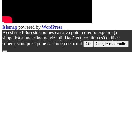
Islemag
powered by
WordPress
Acest site folosește cookies ca să vă putem oferi o experiență
simpatică atunci când ne vizitați. Dacă veți continua să citiți ce
scriem, vom presupune că sunteți de acord.
Ok
Citește mai multe