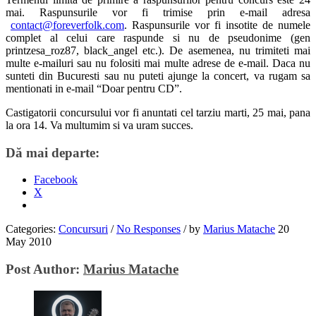
mai. Raspunsurile vor fi trimise prin e-mail adresa
contact@foreverfolk.com
. Raspunsurile vor fi insotite de numele
complet al celui care raspunde si nu de pseudonime (gen
printzesa_roz87, black_angel etc.). De asemenea, nu trimiteti mai
multe e-mailuri sau nu folositi mai multe adrese de e-mail. Daca nu
sunteti din Bucuresti sau nu puteti ajunge la concert, va rugam sa
mentionati in e-mail “Doar pentru CD”.
Castigatorii concursului vor fi anuntati cel tarziu marti, 25 mai, pana
la ora 14. Va multumim si va uram succes.
Dă mai departe:
Facebook
X
Categories:
Concursuri
/
No Responses
/
by
Marius Matache
20
May 2010
Post Author:
Marius Matache