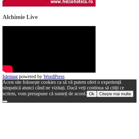
Alchimie Live
Islemag
powered by
WordPress
Acest site folosește cookies ca să vă putem oferi o experiență
simpatică atunci când ne vizitați. Dacă veți continua să citiți ce
scriem, vom presupune că sunteți de acord.
Ok
Citește mai multe