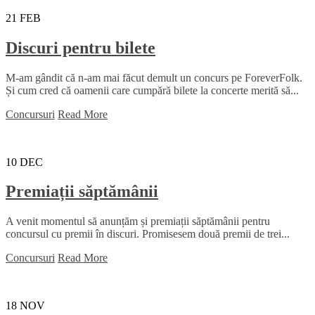
21
FEB
Discuri pentru bilete
M-am gândit că n-am mai făcut demult un concurs pe ForeverFolk.
Și cum cred că oamenii care cumpără bilete la concerte merită să...
Concursuri
Read More
10
DEC
Premiații săptămânii
A venit momentul să anunțăm și premiații săptămânii pentru
concursul cu premii în discuri. Promisesem două premii de trei...
Concursuri
Read More
18
NOV