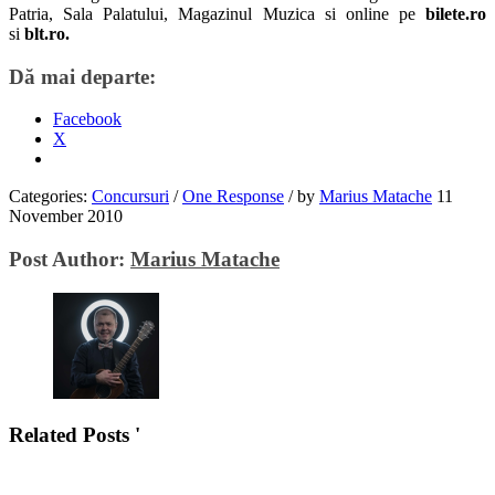
Patria, Sala Palatului, Magazinul Muzica si online pe
bilete.ro
si
blt.ro.
Dă mai departe:
Facebook
X
Categories:
Concursuri
/
One Response
/
by
Marius Matache
11
November 2010
Post Author:
Marius Matache
Related Posts '