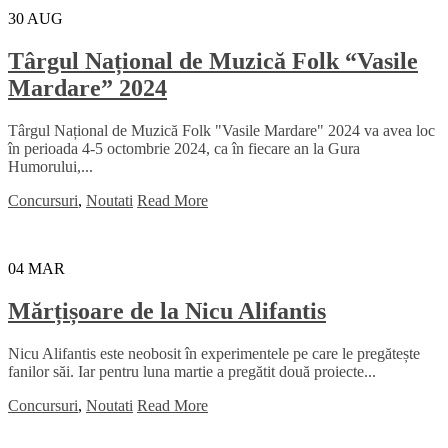
30
AUG
Târgul Național de Muzică Folk “Vasile
Mardare” 2024
Târgul Național de Muzică Folk "Vasile Mardare" 2024 va avea loc
în perioada 4-5 octombrie 2024, ca în fiecare an la Gura
Humorului,...
Concursuri
,
Noutati
Read More
04
MAR
Mărțișoare de la Nicu Alifantis
Nicu Alifantis este neobosit în experimentele pe care le pregătește
fanilor săi. Iar pentru luna martie a pregătit două proiecte...
Concursuri
,
Noutati
Read More