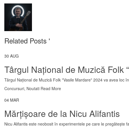
Related Posts '
30
AUG
Târgul Național de Muzică Folk 
Târgul Național de Muzică Folk "Vasile Mardare" 2024 va avea loc în
Concursuri
,
Noutati
Read More
04
MAR
Mărțișoare de la Nicu Alifantis
Nicu Alifantis este neobosit în experimentele pe care le pregătește fan