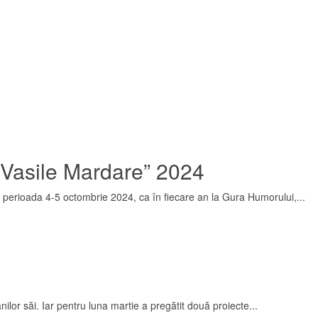
“Vasile Mardare” 2024
 perioada 4-5 octombrie 2024, ca în fiecare an la Gura Humorului,...
ilor săi. Iar pentru luna martie a pregătit două proiecte...