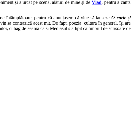
veniment și a urcat pe scenă, alături de mine și de
Vlad
, pentru a canta
loc întâmplătoare, pentru că anunțasem că vine să lanseze
O carte și
in sa contrazică acest mit. De fapt, poezia, cultura în general, își are
ilor, ci bag de seama ca si Mediasul s-a lipit ca timbrul de scrisoare de