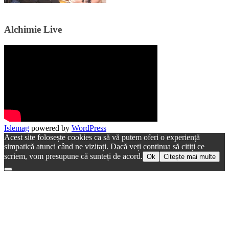
Alchimie Live
Islemag
powered by
WordPress
Acest site folosește cookies ca să vă putem oferi o experiență
simpatică atunci când ne vizitați. Dacă veți continua să citiți ce
scriem, vom presupune că sunteți de acord.
Ok
Citește mai multe