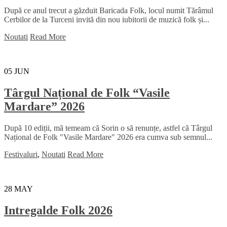
După ce anul trecut a găzduit Baricada Folk, locul numit Tărâmul
Cerbilor de la Turceni invită din nou iubitorii de muzică folk și...
Noutati
Read More
05
JUN
Târgul Național de Folk “Vasile
Mardare” 2026
După 10 ediții, mă temeam că Sorin o să renunțe, astfel că Târgul
Național de Folk "Vasile Mardare" 2026 era cumva sub semnul...
Festivaluri
,
Noutati
Read More
28
MAY
Intregalde Folk 2026