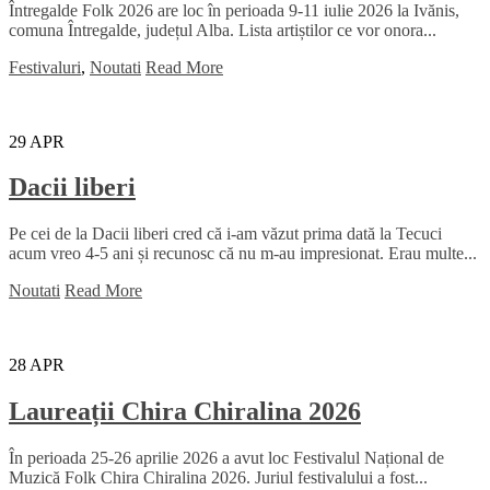
Întregalde Folk 2026 are loc în perioada 9-11 iulie 2026 la Ivănis,
comuna Întregalde, județul Alba. Lista artiștilor ce vor onora...
Festivaluri
,
Noutati
Read More
29
APR
Dacii liberi
Pe cei de la Dacii liberi cred că i-am văzut prima dată la Tecuci
acum vreo 4-5 ani și recunosc că nu m-au impresionat. Erau multe...
Noutati
Read More
28
APR
Laureații Chira Chiralina 2026
În perioada 25-26 aprilie 2026 a avut loc Festivalul Național de
Muzică Folk Chira Chiralina 2026. Juriul festivalului a fost...