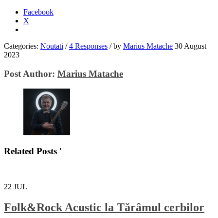
Facebook
X
Categories:
Noutati
/
4 Responses
/
by
Marius Matache
30 August
2023
Post Author:
Marius Matache
Related Posts '
22
JUL
Folk&Rock Acustic la Tărâmul cerbilor