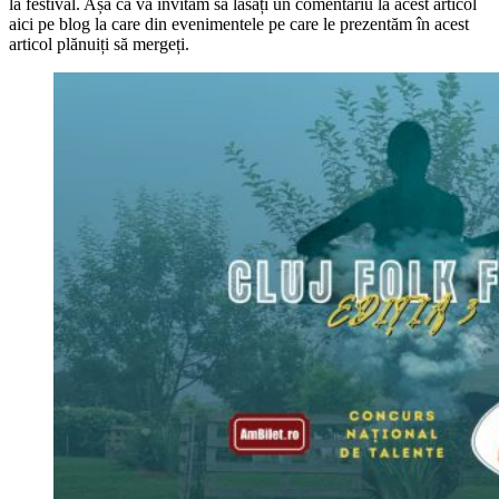
la festival. Așa că vă invităm să lăsați un comentariu la acest articol
aici pe blog la care din evenimentele pe care le prezentăm în acest
articol plănuiți să mergeți.