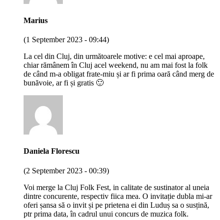
Marius
(1 September 2023 - 09:44)
La cel din Cluj, din următoarele motive: e cel mai aproape,
chiar rămânem în Cluj acel weekend, nu am mai fost la folk
de când m-a obligat frate-miu și ar fi prima oară când merg de
bunăvoie, ar fi și gratis 🙂
Daniela Florescu
(2 September 2023 - 00:39)
Voi merge la Cluj Folk Fest, in calitate de sustinator al uneia
dintre concurente, respectiv fiica mea. O invitație dubla mi-ar
oferi șansa să o invit și pe prietena ei din Luduș sa o susțină,
ptr prima data, în cadrul unui concurs de muzica folk.