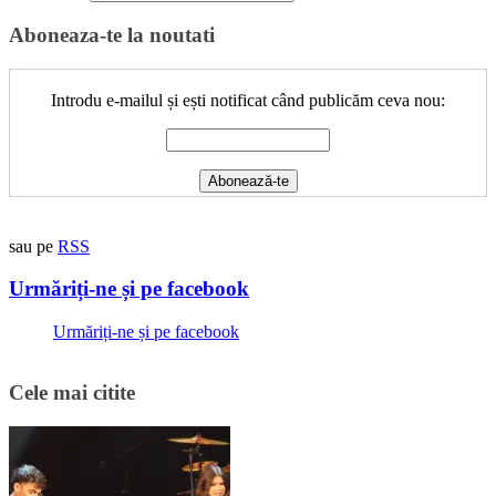
Aboneaza-te la noutati
Introdu e-mailul și ești notificat când publicăm ceva nou:
sau pe
RSS
Urmăriți-ne și pe facebook
Urmăriți-ne și pe facebook
Cele mai citite