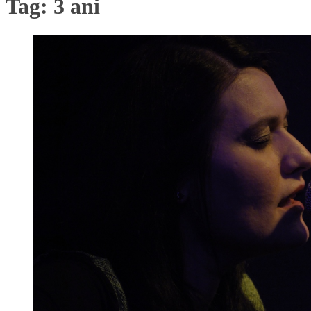
Tag:
3 ani