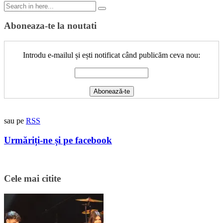
Search
for:
Aboneaza-te la noutati
Introdu e-mailul și ești notificat când publicăm ceva nou:
sau pe
RSS
Urmăriți-ne și pe facebook
Cele mai citite