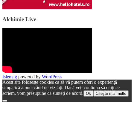
Alchimie Live
Islemag
powered by
WordPress
Acest site folosește cookies ca să vă putem oferi o experiență
simpatică atunci când ne vizitați. Dacă veți continua să citiți ce
scriem, vom presupune că sunteți de acord.
Ok
Citește mai multe