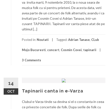
va invita marti, 9 noiembrie 2010, la o noua seara de
muzica folk cu si pentru prieteni. De acesta data, veti
avea parte de un concert de folk alternativ, avandu-i ca
invitati pe Cosmin Covei si Adrian Tanase, intr-un
cuvant TAPINARII. Tapinarii vor canta piese atat de pe
ultimul […]
Posted in:
Noutati
Tagged:
Adrian Tanase
,
CLub
Mojo Bucuresti
,
concert
,
Cosmin Covei
,
tapinarii
3 Comments
14
Tapinarii canta in e-Varza
OCT
Clubul e-Varza tinde sa devina si el o constanta in ceea
ce priveste concertele de folk. Dupa serile de folk cu