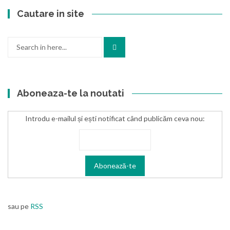
Cautare in site
Search
for:
Aboneaza-te la noutati
Introdu e-mailul și ești notificat când publicăm ceva nou:
sau pe
RSS