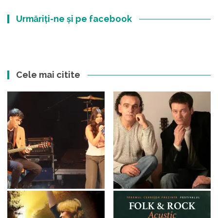
Urmăriți-ne și pe facebook
Cele mai citite